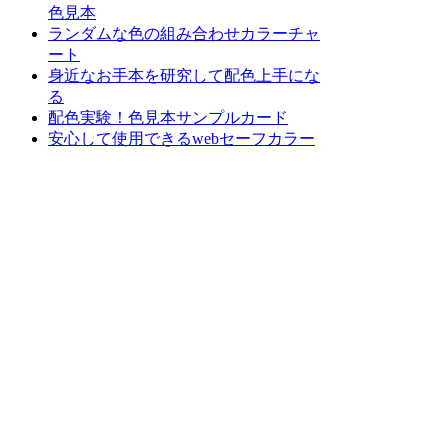
色見本
ランダムな色の組み合わせカラーチャ
ート
身近なお手本を研究して配色上手にな
る
配色実験！色見本サンプルカード
安心して使用できるwebセーフカラー