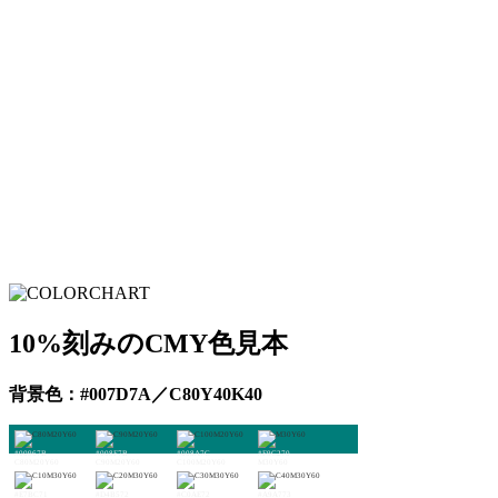
10%刻みのCMY色見本
背景色：#007D7A／C80Y40K40
#00967B
#008F7B
#008A7C
#F9C270
C80M20Y60
C90M20Y60
C100M20Y60
M30Y60
#E7BC71
#D4B572
#C0AE72
#A9A773