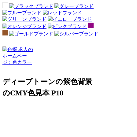
ディープトーンの紫色背景
のCMY色見本 P10