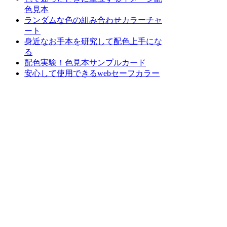
色見本
ランダムな色の組み合わせカラーチャ
ート
身近なお手本を研究して配色上手にな
る
配色実験！色見本サンプルカード
安心して使用できるwebセーフカラー