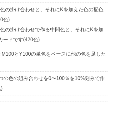
2色の掛け合わせと、それにKを加えた色の配色
0色)
2色の掛け合わせで作る中間色と、それにKを加
ドです(420色)
0とM100とY100の単色をベースに他の色を足した
3つの色の組み合わせを0〜100％を10%刻みで作
)