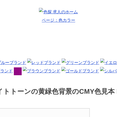
イトトーンの黄緑色背景のCMY色見本 P