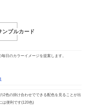
サンプルカード
1日の毎日のカラーイメージを提案します。
月
中の2色の掛け合わせでできる配色を見ることが出
便利です(120色)