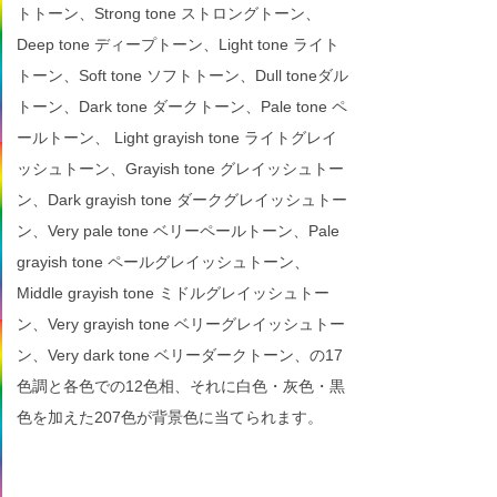
トトーン、Strong tone ストロングトーン、
Deep tone ディープトーン、Light tone ライト
トーン、Soft tone ソフトトーン、Dull toneダル
トーン、Dark tone ダークトーン、Pale tone ペ
ールトーン、 Light grayish tone ライトグレイ
ッシュトーン、Grayish tone グレイッシュトー
ン、Dark grayish tone ダークグレイッシュトー
ン、Very pale tone ベリーペールトーン、Pale
grayish tone ペールグレイッシュトーン、
Middle grayish tone ミドルグレイッシュトー
ン、Very grayish tone ベリーグレイッシュトー
ン、Very dark tone ベリーダークトーン、の17
色調と各色での12色相、それに白色・灰色・黒
色を加えた207色が背景色に当てられます。