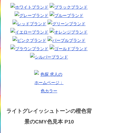
ライトグレイッシュトーンの橙色背
景のCMY色見本 P10