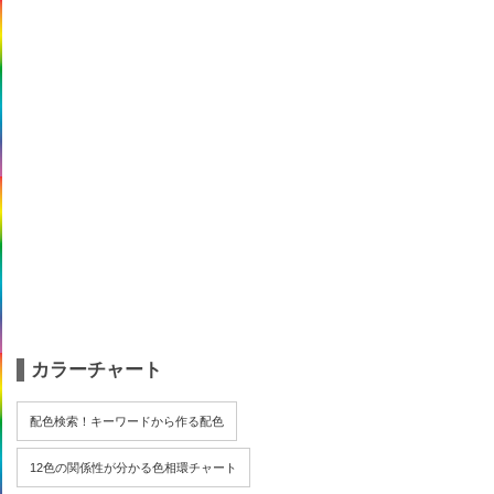
カラーチャート
配色検索！キーワードから作る配色
12色の関係性が分かる色相環チャート