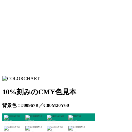
10%刻みのCMY色見本
背景色：#00967B／C80M20Y60
#00967B
#008F7B
#008A7C
#F9C270
C80M20Y60
C90M20Y60
C100M20Y60
M30Y60
#E7BC71
#D4B572
#C0AE72
#A9A773