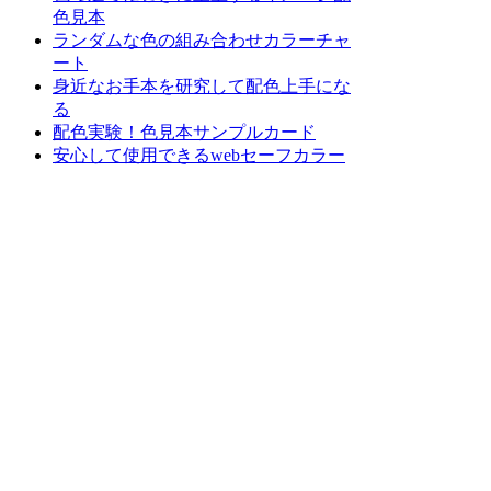
色見本
ランダムな色の組み合わせカラーチャ
ート
身近なお手本を研究して配色上手にな
る
配色実験！色見本サンプルカード
安心して使用できるwebセーフカラー