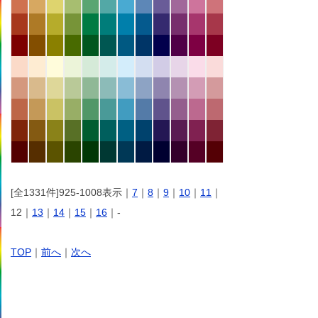
[全1331件]925-1008表示｜
7
｜
8
｜
9
｜
10
｜
11
｜
12｜
13
｜
14
｜
15
｜
16
｜-
TOP
｜
前へ
｜
次へ