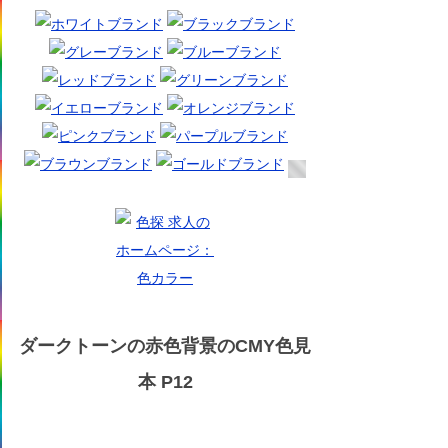
ダークトーンの赤色背景のCMY色見
本 P12