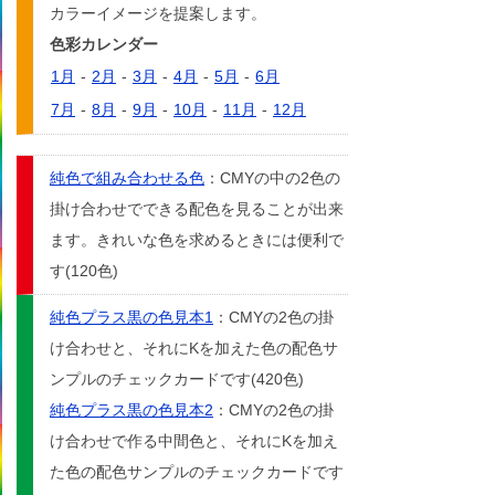
カラーイメージを提案します。
色彩カレンダー
1月
-
2月
-
3月
-
4月
-
5月
-
6月
7月
-
8月
-
9月
-
10月
-
11月
-
12月
純色で組み合わせる色
：CMYの中の2色の
掛け合わせでできる配色を見ることが出来
ます。きれいな色を求めるときには便利で
す(120色)
純色プラス黒の色見本1
：CMYの2色の掛
け合わせと、それにKを加えた色の配色サ
ンプルのチェックカードです(420色)
純色プラス黒の色見本2
：CMYの2色の掛
け合わせで作る中間色と、それにKを加え
た色の配色サンプルのチェックカードです