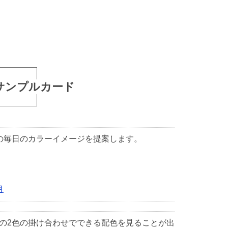
サンプルカード
1日の毎日のカラーイメージを提案します。
月
中の2色の掛け合わせでできる配色を見ることが出