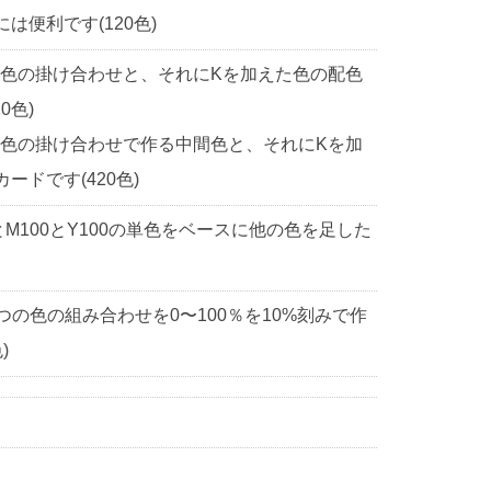
便利です(120色)
2色の掛け合わせと、それにKを加えた色の配色
0色)
2色の掛け合わせで作る中間色と、それにKを加
ドです(420色)
0とM100とY100の単色をベースに他の色を足した
3つの色の組み合わせを0〜100％を10%刻みで作
)