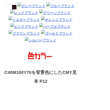
C40M100Y70を背景色にしたCMY見
本 P12