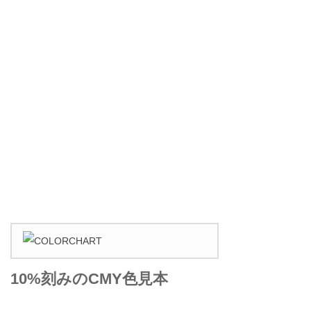
10%刻みのCMY色見本