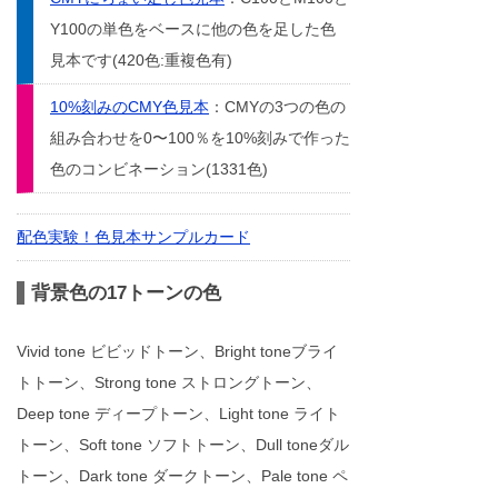
Y100の単色をベースに他の色を足した色
見本です(420色:重複色有)
10%刻みのCMY色見本
：CMYの3つの色の
組み合わせを0〜100％を10%刻みで作った
色のコンビネーション(1331色)
配色実験！色見本サンプルカード
背景色の17トーンの色
Vivid tone ビビッドトーン、Bright toneブライ
トトーン、Strong tone ストロングトーン、
Deep tone ディープトーン、Light tone ライト
トーン、Soft tone ソフトトーン、Dull toneダル
トーン、Dark tone ダークトーン、Pale tone ペ