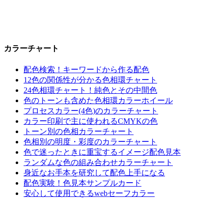
カラーチャート
配色検索！キーワードから作る配色
12色の関係性が分かる色相環チャート
24色相環チャート！純色とその中間色
色のトーンも含めた色相環カラーホイール
プロセスカラー(4色)のカラーチャート
カラー印刷で主に使われるCMYKの色
トーン別の色相カラーチャート
色相別の明度・彩度のカラーチャート
色で迷ったときに重宝するイメージ配色見本
ランダムな色の組み合わせカラーチャート
身近なお手本を研究して配色上手になる
配色実験！色見本サンプルカード
安心して使用できるwebセーフカラー