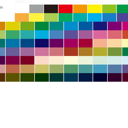
C80M20Y80
C90M20Y80
C100M20Y80
M30Y