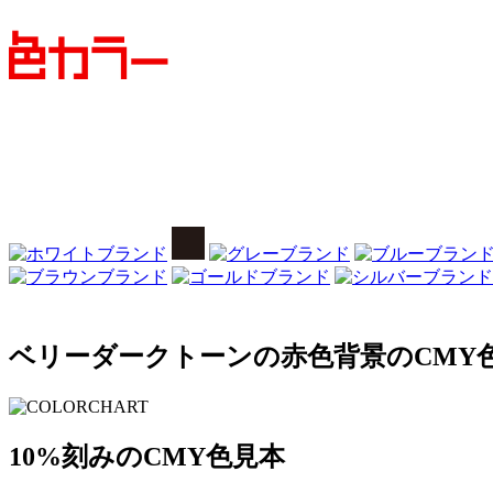
ベリーダークトーンの赤色背景のCMY色見
10%刻みのCMY色見本