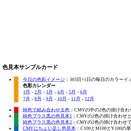
色見本サンプルカード
今日の色彩イメージ
：365日+1日の毎日のカラー
色彩カレンダー
1月
-
2月
-
3月
-
4月
-
5月
-
6月
7月
-
8月
-
9月
-
10月
-
11月
-
12月
純色で組み合わせる色
：CMYの中の2色の掛け合わ
純色プラス黒の色見本1
：CMYの2色の掛け合わせ
純色プラス黒の色見本2
：CMYの2色の掛け合わせ
CMYにちょい足し色見本
：C100とM100とY10