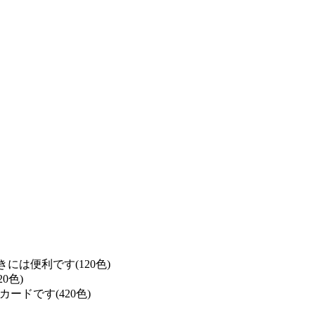
は便利です(120色)
0色)
ドです(420色)