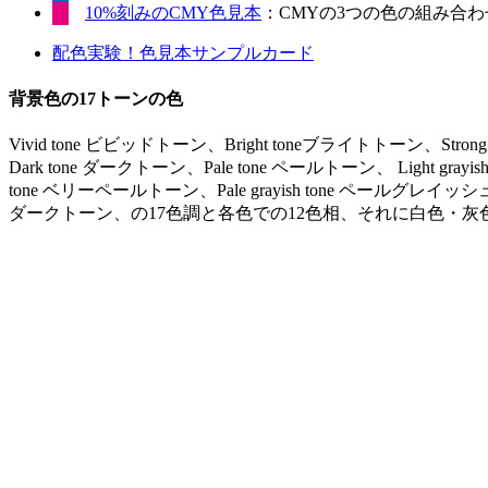
10%刻みのCMY色見本
：CMYの3つの色の組み合わせ
配色実験！色見本サンプルカード
背景色の17トーンの色
Vivid tone ビビッドトーン、Bright toneブライトトーン、Stro
Dark tone ダークトーン、Pale tone ペールトーン、 Light gr
tone ベリーペールトーン、Pale grayish tone ペールグレイッシュ
ダークトーン、の17色調と各色での12色相、それに白色・灰