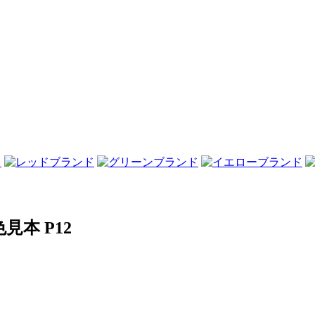
本 P12