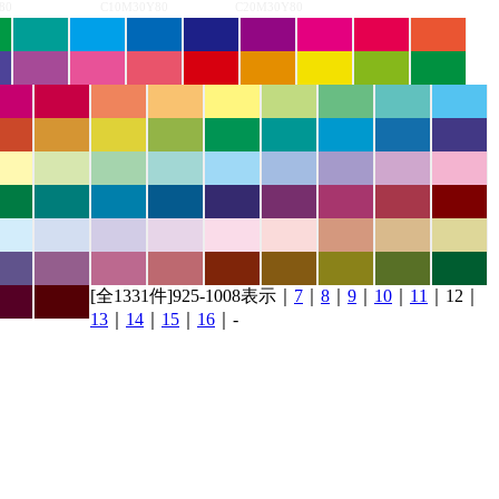
80
C10M30Y80
C20M30Y80
[全1331件]925-1008表示｜
7
｜
8
｜
9
｜
10
｜
11
｜12｜
13
｜
14
｜
15
｜
16
｜-