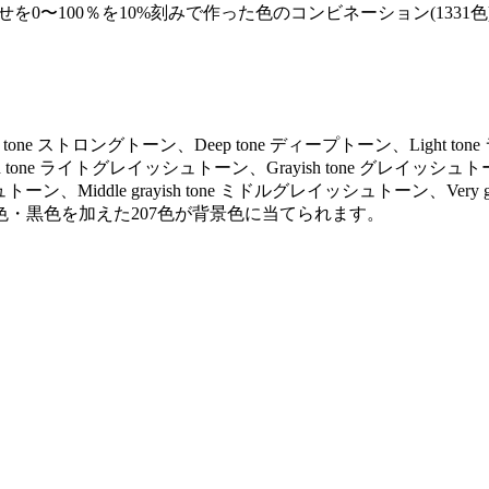
を0〜100％を10%刻みで作った色のコンビネーション(1331色
ng tone ストロングトーン、Deep tone ディープトーン、Light to
ayish tone ライトグレイッシュトーン、Grayish tone グレイッシュト
トーン、Middle grayish tone ミドルグレイッシュトーン、Very gr
色・黒色を加えた207色が背景色に当てられます。