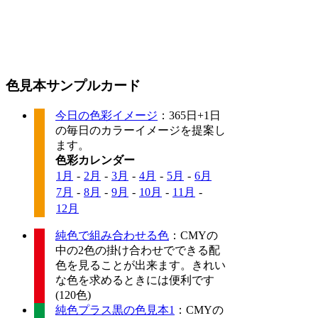
色見本サンプルカード
今日の色彩イメージ
：365日+1日
の毎日のカラーイメージを提案し
ます。
色彩カレンダー
1月
-
2月
-
3月
-
4月
-
5月
-
6月
7月
-
8月
-
9月
-
10月
-
11月
-
12月
純色で組み合わせる色
：CMYの
中の2色の掛け合わせでできる配
色を見ることが出来ます。きれい
な色を求めるときには便利です
(120色)
純色プラス黒の色見本1
：CMYの