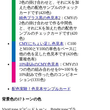
2色の掛け合わせと、それにKを加
えた色の配色サンプルのチェック
カードです(420色)
純色プラス黒の色見本2
：CMYの
2色の掛け合わせで作る中間色
と、それにKを加えた色の配色サ
ンプルのチェックカードです(420
色)
CMYにちょい足し色見本
：C100
とM100とY100の単色をベースに
他の色を足した色見本です(420色:
重複色有)
10%刻みのCMY色見本
：CMYの3
つの色の組み合わせを0〜100％を
10%刻みで作った色のコンビネー
ション(1331色)
配色実験！色見本サンプルカード
背景色の17トーンの色
Vivid tone ビビッドトーン、Bright toneブラ