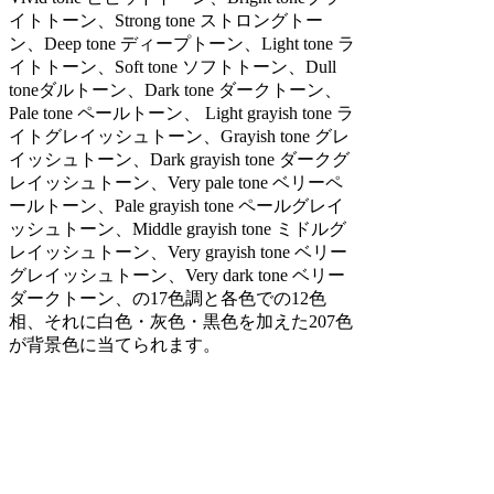
イトトーン、Strong tone ストロングトー
ン、Deep tone ディープトーン、Light tone ラ
イトトーン、Soft tone ソフトトーン、Dull
toneダルトーン、Dark tone ダークトーン、
Pale tone ペールトーン、 Light grayish tone ラ
イトグレイッシュトーン、Grayish tone グレ
イッシュトーン、Dark grayish tone ダークグ
レイッシュトーン、Very pale tone ベリーペ
ールトーン、Pale grayish tone ペールグレイ
ッシュトーン、Middle grayish tone ミドルグ
レイッシュトーン、Very grayish tone ベリー
グレイッシュトーン、Very dark tone ベリー
ダークトーン、の17色調と各色での12色
相、それに白色・灰色・黒色を加えた207色
が背景色に当てられます。