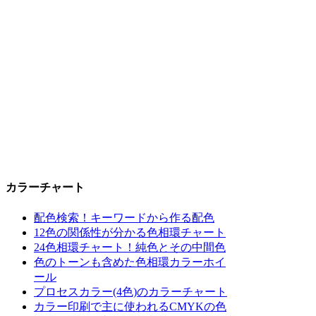
カラーチャート
配色検索！キーワードから作る配色
12色の関係性が分かる色相環チャート
24色相環チャート！純色とその中間色
色のトーンも含めた色相環カラーホイ
ール
プロセスカラー(4色)のカラーチャート
カラー印刷で主に使われるCMYKの色