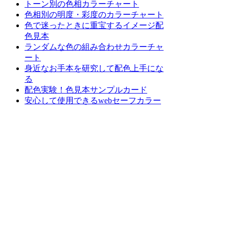
トーン別の色相カラーチャート
色相別の明度・彩度のカラーチャート
色で迷ったときに重宝するイメージ配
色見本
ランダムな色の組み合わせカラーチャ
ート
身近なお手本を研究して配色上手にな
る
配色実験！色見本サンプルカード
安心して使用できるwebセーフカラー