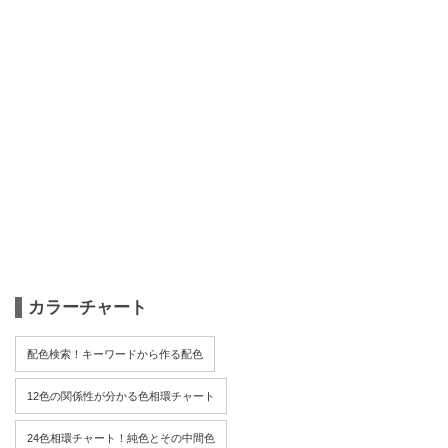
カラーチャート
配色検索！キーワードから作る配色
12色の関係性が分かる色相環チャート
24色相環チャート！純色とその中間色