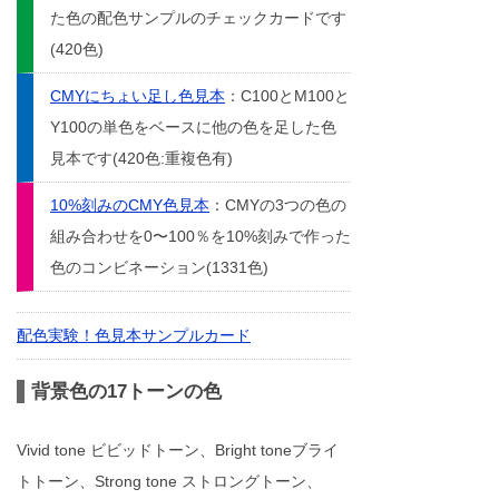
た色の配色サンプルのチェックカードです
(420色)
CMYにちょい足し色見本
：C100とM100と
Y100の単色をベースに他の色を足した色
見本です(420色:重複色有)
10%刻みのCMY色見本
：CMYの3つの色の
組み合わせを0〜100％を10%刻みで作った
色のコンビネーション(1331色)
配色実験！色見本サンプルカード
背景色の17トーンの色
Vivid tone ビビッドトーン、Bright toneブライ
トトーン、Strong tone ストロングトーン、