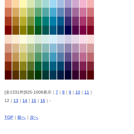
[全1331件]925-1008表示｜
7
｜
8
｜
9
｜
10
｜
11
｜
12｜
13
｜
14
｜
15
｜
16
｜-
TOP
｜
前へ
｜
次へ