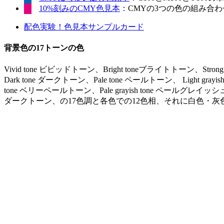
10%刻みのCMY色見本
：CMYの3つの色の組み合わせ
配色実験！色見本サンプルカード
背景色の17トーンの色
Vivid tone ビビッドトーン、Bright toneブライトトーン、Stro
Dark tone ダークトーン、Pale tone ペールトーン、 Light gr
tone ベリーペールトーン、Pale grayish tone ペールグレイッシュ
ダークトーン、の17色調と各色での12色相、それに白色・灰