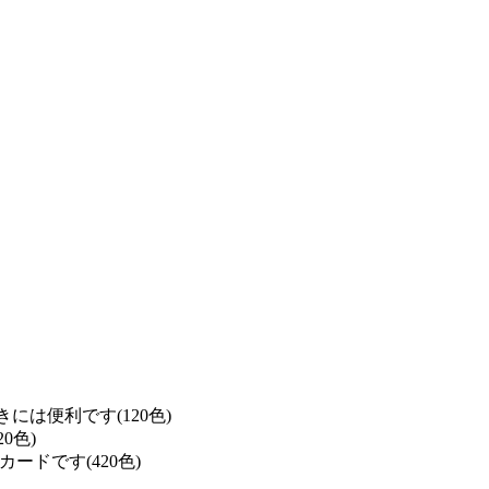
は便利です(120色)
0色)
ドです(420色)