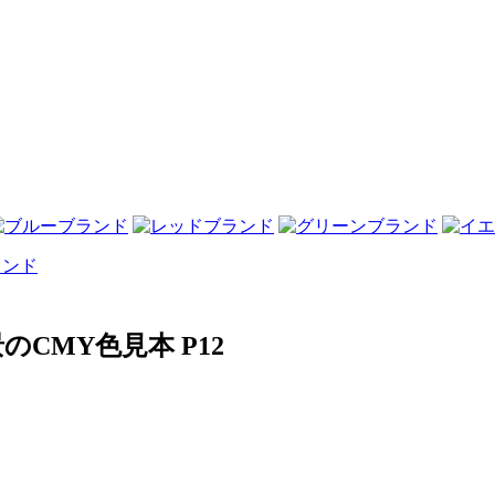
CMY色見本 P12