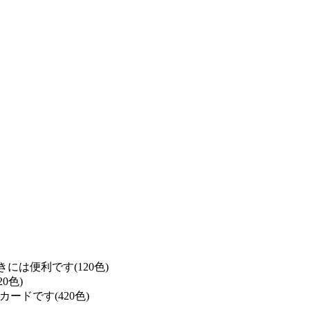
は便利です(120色)
0色)
ドです(420色)