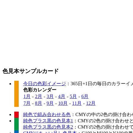
色見本サンプルカード
今日の色彩イメージ
：365日+1日の毎日のカラー
色彩カレンダー
1月
-
2月
-
3月
-
4月
-
5月
-
6月
7月
-
8月
-
9月
-
10月
-
11月
-
12月
純色で組み合わせる色
：CMYの中の2色の掛け合わ
純色プラス黒の色見本1
：CMYの2色の掛け合わせ
純色プラス黒の色見本2
：CMYの2色の掛け合わせ