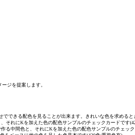
イメージを提案します。
せでできる配色を見ることが出来ます。きれいな色を求めるときに
と、それにKを加えた色の配色サンプルのチェックカードです(42
で作る中間色と、それにKを加えた色の配色サンプルのチェックカー