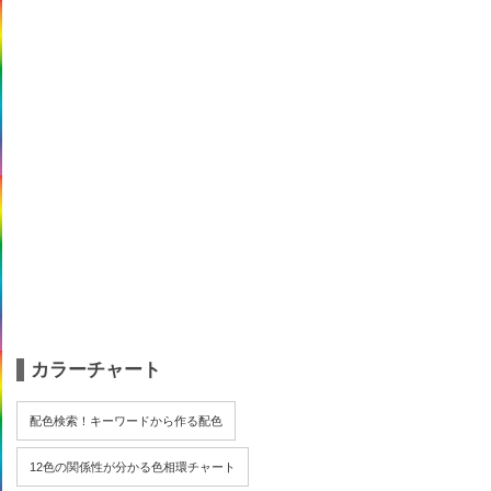
カラーチャート
配色検索！キーワードから作る配色
12色の関係性が分かる色相環チャート