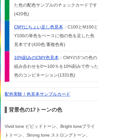
た色の配色サンプルのチェックカードです
(420色)
CMYにちょい足し色見本
：C100とM100と
Y100の単色をベースに他の色を足した色
見本です(420色:重複色有)
10%刻みのCMY色見本
：CMYの3つの色の
組み合わせを0〜100％を10%刻みで作った
色のコンビネーション(1331色)
配色実験！色見本サンプルカード
背景色の17トーンの色
Vivid tone ビビッドトーン、Bright toneブライ
トトーン、Strong tone ストロングトーン、