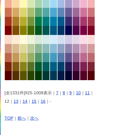
[全1331件]925-1008表示｜
7
｜
8
｜
9
｜
10
｜
11
｜
12｜
13
｜
14
｜
15
｜
16
｜-
TOP
｜
前へ
｜
次へ