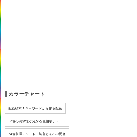
カラーチャート
配色検索！キーワードから作る配色
12色の関係性が分かる色相環チャート
24色相環チャート！純色とその中間色