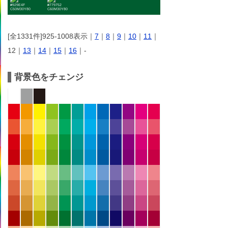
#929E4F
#779752
C50M30Y80
C60M30Y80
[全1331件]925-1008表示｜
7
｜
8
｜
9
｜
10
｜
11
｜
12｜
13
｜
14
｜
15
｜
16
｜-
背景色をチェンジ