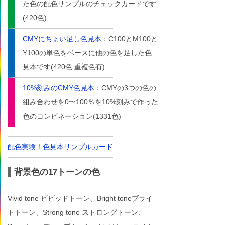
た色の配色サンプルのチェックカードです
(420色)
CMYにちょい足し色見本
：C100とM100と
Y100の単色をベースに他の色を足した色
見本です(420色:重複色有)
10%刻みのCMY色見本
：CMYの3つの色の
組み合わせを0〜100％を10%刻みで作った
色のコンビネーション(1331色)
配色実験！色見本サンプルカード
背景色の17トーンの色
Vivid tone ビビッドトーン、Bright toneブライ
トトーン、Strong tone ストロングトーン、