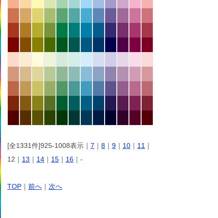
[全1331件]925-1008表示｜
7
｜
8
｜
9
｜
10
｜
11
｜
12｜
13
｜
14
｜
15
｜
16
｜-
TOP
｜
前へ
｜
次へ