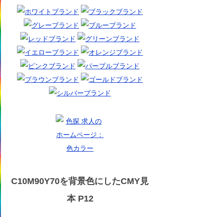
C10M90Y70を背景色にしたCMY見
本 P12