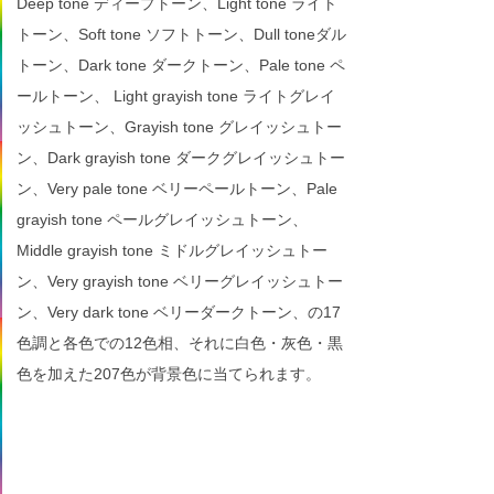
Deep tone ディープトーン、Light tone ライト
トーン、Soft tone ソフトトーン、Dull toneダル
トーン、Dark tone ダークトーン、Pale tone ペ
ールトーン、 Light grayish tone ライトグレイ
ッシュトーン、Grayish tone グレイッシュトー
ン、Dark grayish tone ダークグレイッシュトー
ン、Very pale tone ベリーペールトーン、Pale
grayish tone ペールグレイッシュトーン、
Middle grayish tone ミドルグレイッシュトー
ン、Very grayish tone ベリーグレイッシュトー
ン、Very dark tone ベリーダークトーン、の17
色調と各色での12色相、それに白色・灰色・黒
色を加えた207色が背景色に当てられます。