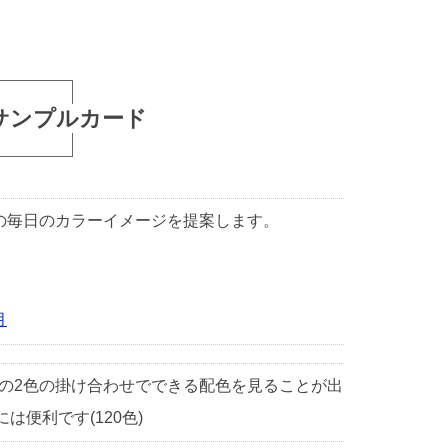
サンプルカード
1日の毎日のカラーイメージを提案します。
月
中の2色の掛け合わせでできる配色を見ることが出
便利です(120色)