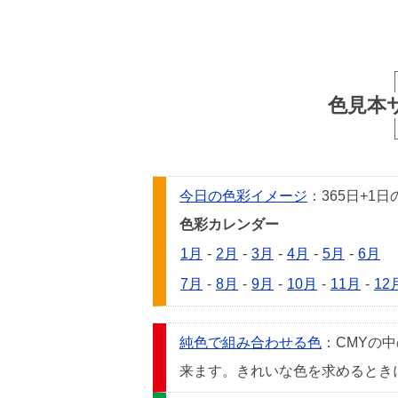
色見本
今日の色彩イメージ
：365日+
色彩カレンダー
1月
-
2月
-
3月
-
4月
-
5月
-
6月
7月
-
8月
-
9月
-
10月
-
11月
-
12
純色で組み合わせる色
：CMYの
来ます。きれいな色を求めるときには