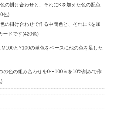
2色の掛け合わせと、それにKを加えた色の配色
0色)
2色の掛け合わせで作る中間色と、それにKを加
ドです(420色)
0とM100とY100の単色をベースに他の色を足した
3つの色の組み合わせを0〜100％を10%刻みで作
)