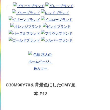
C30M90Y70を背景色にしたCMY見
本 P12