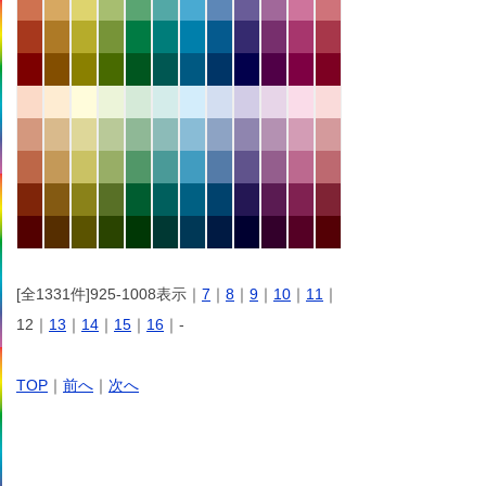
[全1331件]925-1008表示｜
7
｜
8
｜
9
｜
10
｜
11
｜
12｜
13
｜
14
｜
15
｜
16
｜-
TOP
｜
前へ
｜
次へ