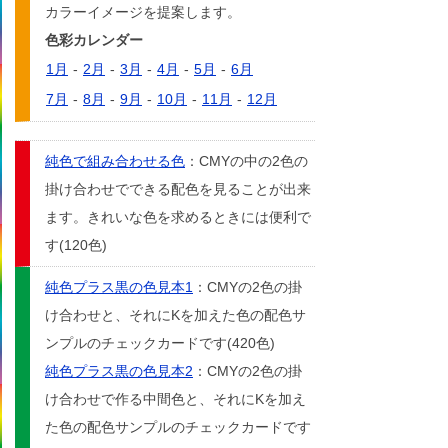
カラーイメージを提案します。
色彩カレンダー
1月
-
2月
-
3月
-
4月
-
5月
-
6月
7月
-
8月
-
9月
-
10月
-
11月
-
12月
純色で組み合わせる色
：CMYの中の2色の
掛け合わせでできる配色を見ることが出来
ます。きれいな色を求めるときには便利で
す(120色)
純色プラス黒の色見本1
：CMYの2色の掛
け合わせと、それにKを加えた色の配色サ
ンプルのチェックカードです(420色)
純色プラス黒の色見本2
：CMYの2色の掛
け合わせで作る中間色と、それにKを加え
た色の配色サンプルのチェックカードです