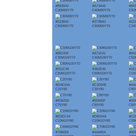
#B93943
#A73A45
#94
C30M90Y70
C40M90Y70
C50
#523B4C
#373B4D
#11
C80M90Y70
C90M90Y70
C10
#B8193F
#A71E41
#94
C30M100Y70
C40M100Y70
C50
#552C48
#3B2E49
#1E
C80M100Y70
C90M100Y70
C10
#DAE24A
#C3D94E
#AA
C20Y80
C30Y80
C40
#41B25D
#00A95F
#00
C70Y80
C80Y80
C90
#EDDC44
#D8D449
#C2
C10M10Y80
C20M10Y80
C30
#70B058
#4AA85A
#00