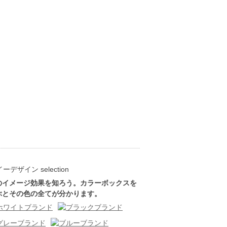
のイメージ効果を知ろう。カラーボックスを
ぶとその色の全てが分かります。