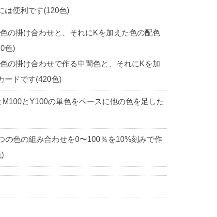
便利です(120色)
2色の掛け合わせと、それにKを加えた色の配色
0色)
2色の掛け合わせで作る中間色と、それにKを加
ドです(420色)
0とM100とY100の単色をベースに他の色を足した
3つの色の組み合わせを0〜100％を10%刻みで作
)