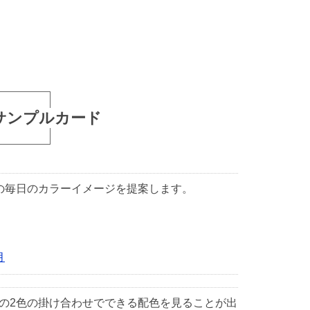
サンプルカード
1日の毎日のカラーイメージを提案します。
月
中の2色の掛け合わせでできる配色を見ることが出