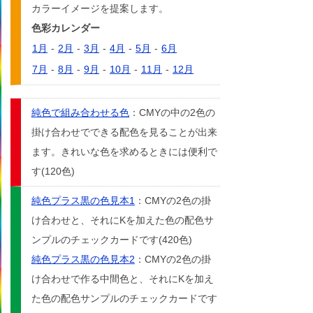
カラーイメージを提案します。
色彩カレンダー
1月
-
2月
-
3月
-
4月
-
5月
-
6月
7月
-
8月
-
9月
-
10月
-
11月
-
12月
純色で組み合わせる色
：CMYの中の2色の
掛け合わせでできる配色を見ることが出来
ます。きれいな色を求めるときには便利で
す(120色)
純色プラス黒の色見本1
：CMYの2色の掛
け合わせと、それにKを加えた色の配色サ
ンプルのチェックカードです(420色)
純色プラス黒の色見本2
：CMYの2色の掛
け合わせで作る中間色と、それにKを加え
た色の配色サンプルのチェックカードです