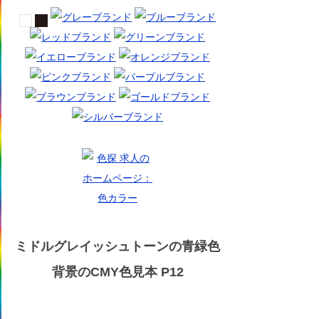
ミドルグレイッシュトーンの青緑色
背景のCMY色見本 P12