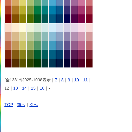
[全1331件]925-1008表示｜
7
｜
8
｜
9
｜
10
｜
11
｜
12｜
13
｜
14
｜
15
｜
16
｜-
TOP
｜
前へ
｜
次へ