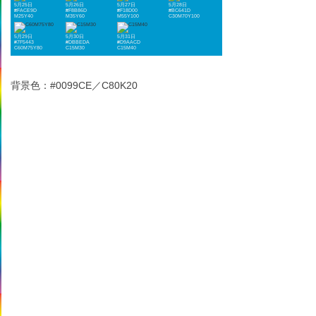
5月25日
5月26日
5月27日
5月28日
#FACE9D
#F8B86D
#F18D00
#BC641D
M25Y40
M35Y60
M55Y100
C30M70Y100
5月29日
5月30日
5月31日
#7F5443
#DBBEDA
#D9AACD
C60M75Y80
C15M30
C15M40
背景色：#0099CE／C80K20