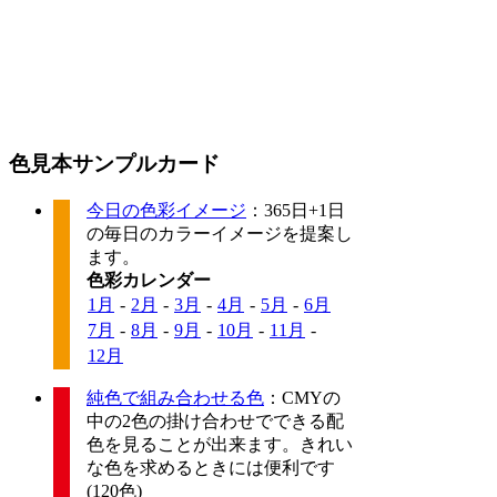
色見本サンプルカード
今日の色彩イメージ
：365日+1日
の毎日のカラーイメージを提案し
ます。
色彩カレンダー
1月
-
2月
-
3月
-
4月
-
5月
-
6月
7月
-
8月
-
9月
-
10月
-
11月
-
12月
純色で組み合わせる色
：CMYの
中の2色の掛け合わせでできる配
色を見ることが出来ます。きれい
な色を求めるときには便利です
(120色)