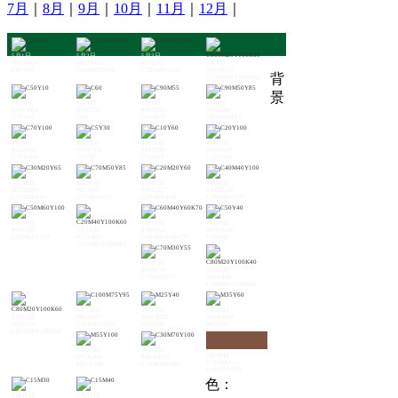
7月
｜
8月
｜
9月
｜
10月
｜
11月
｜
12月
｜
5月1日
5月2日
5月3日
#00AB84
#007F4D
#00696C
5月4日
C80Y60
C100M30Y90
C100M50Y60
#004B1D
背
C100M20Y100K60
景
5月5日
5月6日
5月7日
5月8日
#81CDE4
#54C3F1
#0065B2
#006D4C
C50Y10
C60
C90M55
C90M50Y85
5月9日
5月10日
5月11日
5月12日
#45B035
#F7F7C6
#EFED80
#DBE000
C70Y100
C5Y30
C10Y60
C20Y100
5月13日
5月14日
5月15日
5月16日
#C1BE6D
#617547
#D6C677
#AB951D
C30M20Y65
C70M50Y85
C20M20Y60
C40M40Y100
5月17日
5月19日
5月20日
#956F29
5月18日
#303A2C
#87CAAC
C50M60Y100
#715400
C60M40Y60K70
C50Y40
C20M40Y100K60
5月21日
#53917E
5月22日
C70M30Y55
#036A26
C80M20Y100K40
5月24日
5月25日
5月26日
5月23日
#004D3C
#FACE9D
#F8B86D
#005016
C100M75Y95
M25Y40
M35Y60
C80M20Y100K60
5月27日
5月28日
5月29日
#F18D00
#BC641D
#7F5443
M55Y100
C30M70Y100
C60M75Y80
色：
5月30日
5月31日