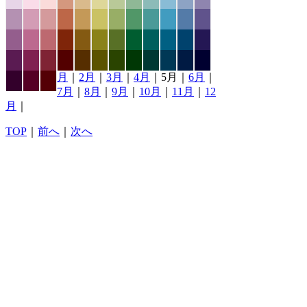
月
｜
2月
｜
3月
｜
4月
｜5月｜
6月
｜
7月
｜
8月
｜
9月
｜
10月
｜
11月
｜
12
月
｜
TOP
｜
前へ
｜
次へ