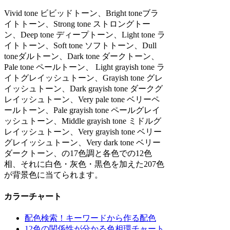
Vivid tone ビビッドトーン、Bright toneブラ
イトトーン、Strong tone ストロングトー
ン、Deep tone ディープトーン、Light tone ラ
イトトーン、Soft tone ソフトトーン、Dull
toneダルトーン、Dark tone ダークトーン、
Pale tone ペールトーン、 Light grayish tone ラ
イトグレイッシュトーン、Grayish tone グレ
イッシュトーン、Dark grayish tone ダークグ
レイッシュトーン、Very pale tone ベリーペ
ールトーン、Pale grayish tone ペールグレイ
ッシュトーン、Middle grayish tone ミドルグ
レイッシュトーン、Very grayish tone ベリー
グレイッシュトーン、Very dark tone ベリー
ダークトーン、の17色調と各色での12色
相、それに白色・灰色・黒色を加えた207色
が背景色に当てられます。
カラーチャート
配色検索！キーワードから作る配色
12色の関係性が分かる色相環チャート