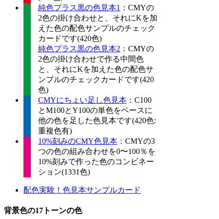
純色プラス黒の色見本1
：CMYの
2色の掛け合わせと、それにKを加
えた色の配色サンプルのチェック
カードです(420色)
純色プラス黒の色見本2
：CMYの
2色の掛け合わせで作る中間色
と、それにKを加えた色の配色サ
ンプルのチェックカードです(420
色)
CMYにちょい足し色見本
：C100
とM100とY100の単色をベースに
他の色を足した色見本です(420色:
重複色有)
10%刻みのCMY色見本
：CMYの3
つの色の組み合わせを0〜100％を
10%刻みで作った色のコンビネー
ション(1331色)
配色実験！色見本サンプルカード
背景色の17トーンの色