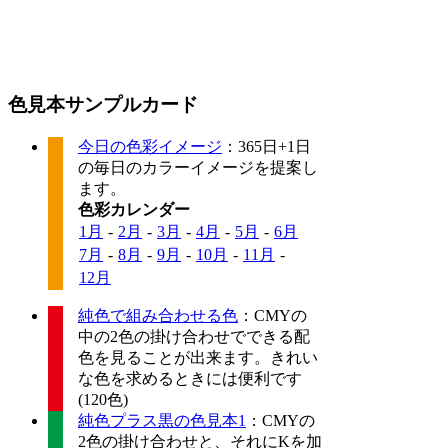
色見本サンプルカード
今日の色彩イメージ
：365日+1日
の毎日のカラーイメージを提案し
ます。
色彩カレンダー
1月
-
2月
-
3月
-
4月
-
5月
-
6月
7月
-
8月
-
9月
-
10月
-
11月
-
12月
純色で組み合わせる色
：CMYの
中の2色の掛け合わせでできる配
色を見ることが出来ます。きれい
な色を求めるときには便利です
(120色)
純色プラス黒の色見本1
：CMYの
2色の掛け合わせと、それにKを加