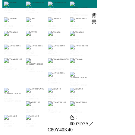
5月1日
5月2日
5月3日
#00AB84
#007F4D
#00696C
5月4日
C80Y60
C100M30Y90
C100M50Y60
#004B1D
背
C100M20Y100K60
景
5月5日
5月6日
5月7日
5月8日
#81CDE4
#54C3F1
#0065B2
#006D4C
C50Y10
C60
C90M55
C90M50Y85
5月9日
5月10日
5月11日
5月12日
#45B035
#F7F7C6
#EFED80
#DBE000
C70Y100
C5Y30
C10Y60
C20Y100
5月13日
5月14日
5月15日
5月16日
#C1BE6D
#617547
#D6C677
#AB951D
C30M20Y65
C70M50Y85
C20M20Y60
C40M40Y100
5月17日
5月19日
5月20日
#956F29
5月18日
#303A2C
#87CAAC
C50M60Y100
#715400
C60M40Y60K70
C50Y40
C20M40Y100K60
5月21日
#53917E
5月22日
C70M30Y55
#036A26
C80M20Y100K40
5月24日
5月25日
5月26日
5月23日
#004D3C
#FACE9D
#F8B86D
#005016
C100M75Y95
M25Y40
M35Y60
C80M20Y100K60
5月27日
5月28日
5月29日
#F18D00
#BC641D
#7F5443
M55Y100
C30M70Y100
C60M75Y80
色：
5月30日
5月31日
#007D7A／
#DBBEDA
#D9AACD
C15M30
C15M40
C80Y40K40