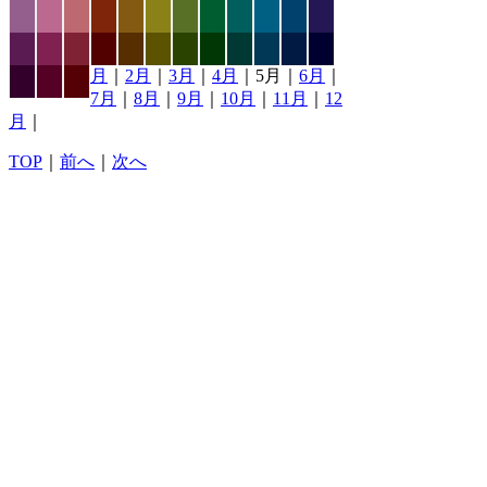
月
｜
2月
｜
3月
｜
4月
｜5月｜
6月
｜
7月
｜
8月
｜
9月
｜
10月
｜
11月
｜
12
月
｜
TOP
｜
前へ
｜
次へ