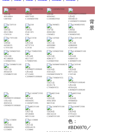
5月1日
5月2日
5月3日
#00AB84
#007F4D
#00696C
5月4日
C80Y60
C100M30Y90
C100M50Y60
#004B1D
背
C100M20Y100K60
景
5月5日
5月6日
5月7日
5月8日
#81CDE4
#54C3F1
#0065B2
#006D4C
C50Y10
C60
C90M55
C90M50Y85
5月9日
5月10日
5月11日
5月12日
#45B035
#F7F7C6
#EFED80
#DBE000
C70Y100
C5Y30
C10Y60
C20Y100
5月13日
5月14日
5月15日
5月16日
#C1BE6D
#617547
#D6C677
#AB951D
C30M20Y65
C70M50Y85
C20M20Y60
C40M40Y100
5月17日
5月19日
5月20日
#956F29
5月18日
#303A2C
#87CAAC
C50M60Y100
#715400
C60M40Y60K70
C50Y40
C20M40Y100K60
5月21日
#53917E
5月22日
C70M30Y55
#036A26
C80M20Y100K40
5月24日
5月25日
5月26日
5月23日
#004D3C
#FACE9D
#F8B86D
#005016
C100M75Y95
M25Y40
M35Y60
C80M20Y100K60
5月27日
5月28日
5月29日
#F18D00
#BC641D
#7F5443
M55Y100
C30M70Y100
C60M75Y80
色：
5月30日
5月31日
#BD6970／
#DBBEDA
#D9AACD
C15M30
C15M40