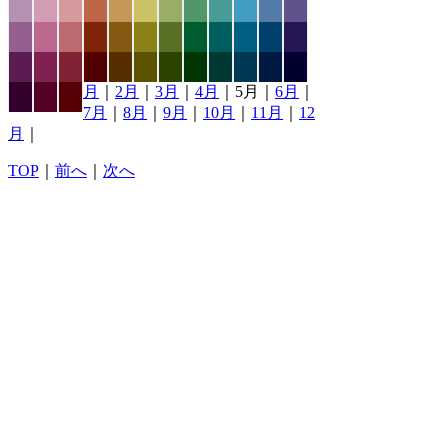
月
｜
2月
｜
3月
｜
4月
｜5月｜
6月
｜
7月
｜
8月
｜
9月
｜
10月
｜
11月
｜
12
月
｜
TOP
｜
前へ
｜
次へ