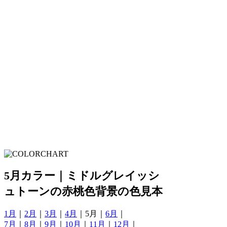
5月カラー｜ミドルグレイッシ
ュトーンの赤桃色背景の色見本
1月
｜
2月
｜
3月
｜
4月
｜5月｜
6月
｜
7月
｜
8月
｜
9月
｜
10月
｜
11月
｜
12月
｜