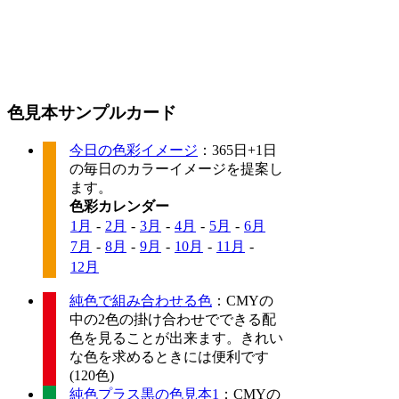
色見本サンプルカード
今日の色彩イメージ
：365日+1日
の毎日のカラーイメージを提案し
ます。
色彩カレンダー
1月
-
2月
-
3月
-
4月
-
5月
-
6月
7月
-
8月
-
9月
-
10月
-
11月
-
12月
純色で組み合わせる色
：CMYの
中の2色の掛け合わせでできる配
色を見ることが出来ます。きれい
な色を求めるときには便利です
(120色)
純色プラス黒の色見本1
：CMYの