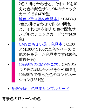
2色の掛け合わせと、それにKを加
えた色の配色サンプルのチェック
カードです(420色)
純色プラス黒の色見本2
：CMYの
2色の掛け合わせで作る中間色
と、それにKを加えた色の配色サ
ンプルのチェックカードです(420
色)
CMYにちょい足し色見本
：C100
とM100とY100の単色をベースに
他の色を足した色見本です(420色:
重複色有)
10%刻みのCMY色見本
：CMYの3
つの色の組み合わせを0〜100％を
10%刻みで作った色のコンビネー
ション(1331色)
配色実験！色見本サンプルカード
背景色の17トーンの色