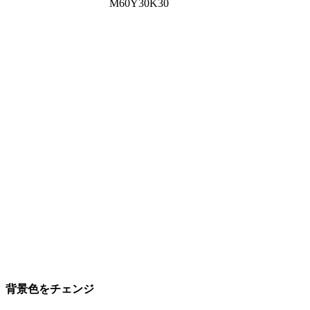
M60Y30K30
背景色をチェンジ