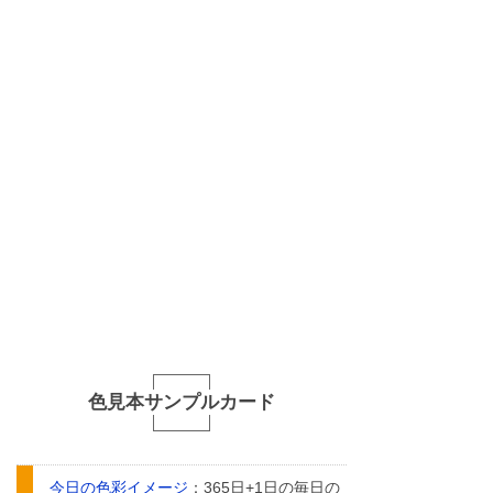
色見本サンプルカード
今日の色彩イメージ
：365日+1日の毎日の