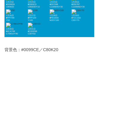
1月22日
1月23日
1月24日
1月25日
#0099D9
#0083C0
#007098
#005787
C80M20
C95M30Y10
C100M45Y30
C100M65Y30
1月26日
1月27日
1月28日
1月29日
#FFF799
#FFF100
#FED000
#7CC16D
Y50
Y100
M20Y100
C55Y70
1月30日
1月31日
#4CA748
#C0DD98
C70M10Y90
C30Y50
背景色：#0099CE／C80K20