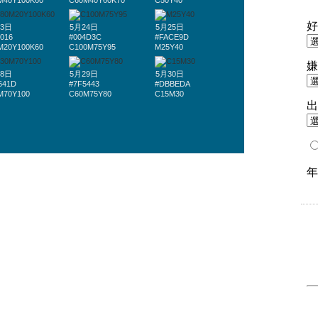
M40Y100K60
C60M40Y60K70
C50Y40
23日
5月24日
5月25日
016
#004D3C
#FACE9D
M20Y100K60
C100M75Y95
M25Y40
28日
5月29日
5月30日
641D
#7F5443
#DBBEDA
M70Y100
C60M75Y80
C15M30