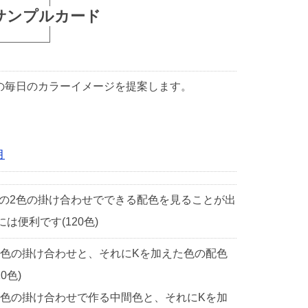
サンプルカード
1日の毎日のカラーイメージを提案します。
月
中の2色の掛け合わせでできる配色を見ることが出
便利です(120色)
2色の掛け合わせと、それにKを加えた色の配色
0色)
2色の掛け合わせで作る中間色と、それにKを加