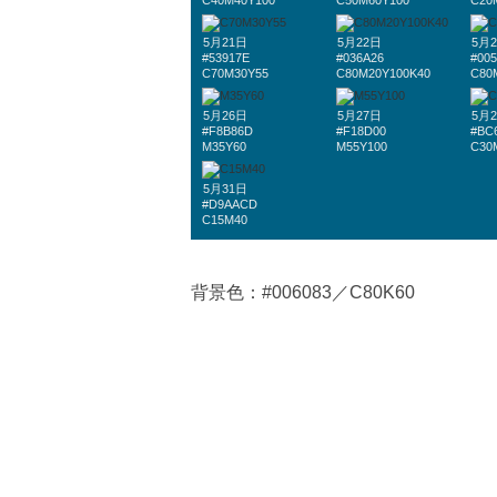
C40M40Y100
C50M60Y100
C20
5月21日
5月22日
5月
#53917E
#036A26
#005
C70M30Y55
C80M20Y100K40
C80
5月26日
5月27日
5月
#F8B86D
#F18D00
#BC
M35Y60
M55Y100
C30
5月31日
#D9AACD
C15M40
背景色：#006083／C80K60