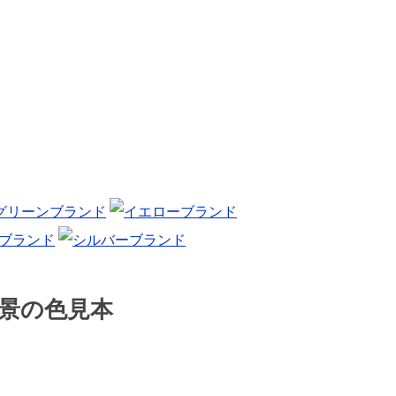
景の色見本