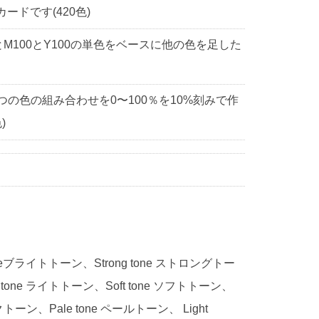
ドです(420色)
0とM100とY100の単色をベースに他の色を足した
3つの色の組み合わせを0〜100％を10%刻みで作
)
 toneブライトトーン、Strong tone ストロングトー
 tone ライトトーン、Soft tone ソフトトーン、
ークトーン、Pale tone ペールトーン、 Light