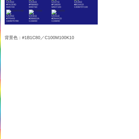
5月25日
5月26日
5月27日
5月28日
#FACE9D
#F8B86D
#F18D00
#BC641D
M25Y40
M35Y60
M55Y100
C30M70Y100
5月29日
5月30日
5月31日
#7F5443
#DBBEDA
#D9AACD
C60M75Y80
C15M30
C15M40
背景色：#1B1C80／C100M100K10