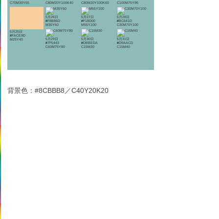
C70M30Y55
C80M20Y100K40
C80M20Y100K60
C100M75Y95
5月26日
5月27日
5月28日
#F8B86D
#F18D00
#BC641D
M35Y60
M55Y100
C30M70Y100
5月25日
#FACE9D
5月29日
5月30日
5月31日
M25Y40
#7F5443
#DBBEDA
#D9AACD
C60M75Y80
C15M30
C15M40
背景色：#8CBBB8／C40Y20K20