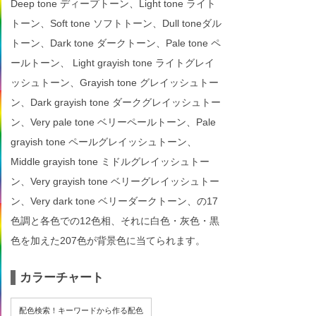
Deep tone ディープトーン、Light tone ライト
トーン、Soft tone ソフトトーン、Dull toneダル
トーン、Dark tone ダークトーン、Pale tone ペ
ールトーン、 Light grayish tone ライトグレイ
ッシュトーン、Grayish tone グレイッシュトー
ン、Dark grayish tone ダークグレイッシュトー
ン、Very pale tone ベリーペールトーン、Pale
grayish tone ペールグレイッシュトーン、
Middle grayish tone ミドルグレイッシュトー
ン、Very grayish tone ベリーグレイッシュトー
ン、Very dark tone ベリーダークトーン、の17
色調と各色での12色相、それに白色・灰色・黒
色を加えた207色が背景色に当てられます。
カラーチャート
配色検索！キーワードから作る配色