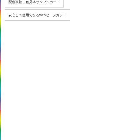
配色実験！色見本サンプルカード
安心して使用できるwebセーフカラー