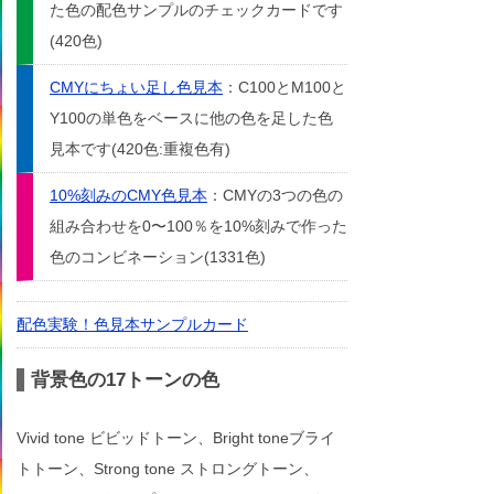
た色の配色サンプルのチェックカードです
(420色)
CMYにちょい足し色見本
：C100とM100と
Y100の単色をベースに他の色を足した色
見本です(420色:重複色有)
10%刻みのCMY色見本
：CMYの3つの色の
組み合わせを0〜100％を10%刻みで作った
色のコンビネーション(1331色)
配色実験！色見本サンプルカード
背景色の17トーンの色
Vivid tone ビビッドトーン、Bright toneブライ
トトーン、Strong tone ストロングトーン、