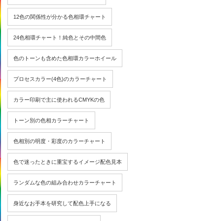
12色の関係性が分かる色相環チャート
24色相環チャート！純色とその中間色
色のトーンも含めた色相環カラーホイール
プロセスカラー(4色)のカラーチャート
カラー印刷で主に使われるCMYKの色
トーン別の色相カラーチャート
色相別の明度・彩度のカラーチャート
色で迷ったときに重宝するイメージ配色見本
ランダムな色の組み合わせカラーチャート
身近なお手本を研究して配色上手になる