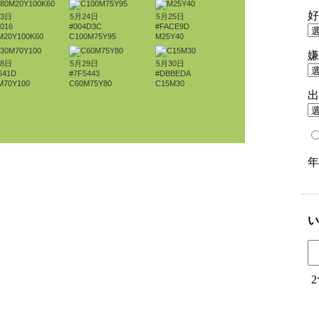
23日
5月24日
5月25日
016
#004D3C
#FACE9D
M20Y100K60
C100M75Y95
M25Y40
28日
5月29日
5月30日
641D
#7F5443
#DBBEDA
M70Y100
C60M75Y80
C15M30