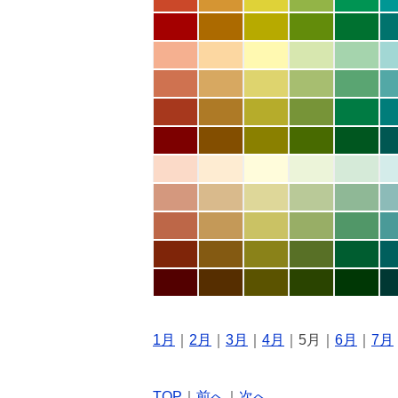
1月
｜
2月
｜
3月
｜
4月
｜5月｜
6月
｜
7月
TOP
｜
前へ
｜
次へ