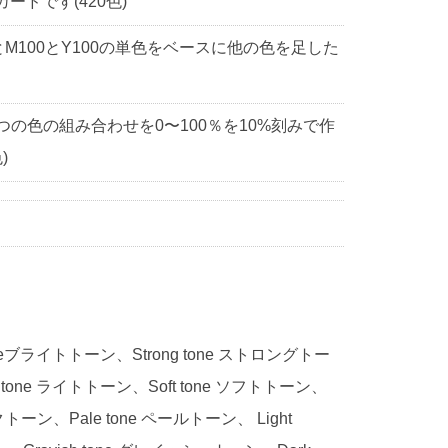
ドです(420色)
0とM100とY100の単色をベースに他の色を足した
3つの色の組み合わせを0〜100％を10%刻みで作
)
 toneブライトトーン、Strong tone ストロングトー
 tone ライトトーン、Soft tone ソフトトーン、
ークトーン、Pale tone ペールトーン、 Light