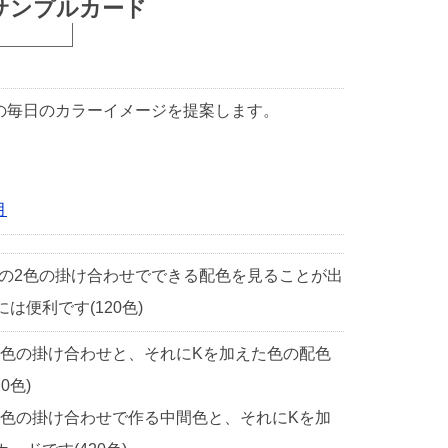
サンプルカード
1日の毎日のカラーイメージを提案します。
月
中の2色の掛け合わせでできる配色を見ることが出
便利です(120色)
2色の掛け合わせと、それにKを加えた色の配色
0色)
2色の掛け合わせで作る中間色と、それにKを加