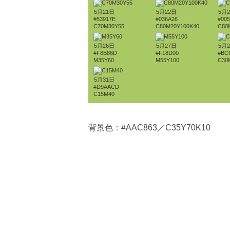
5月21日
5月22日
5月
#53917E
#036A26
#005
C70M30Y55
C80M20Y100K40
C80
5月26日
5月27日
5月
#F8B86D
#F18D00
#BC
M35Y60
M55Y100
C30
5月31日
#D9AACD
C15M40
背景色：#AAC863／C35Y70K10