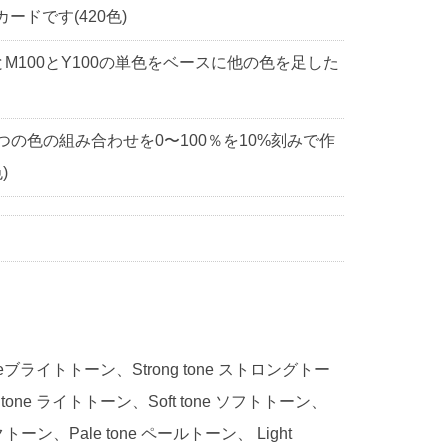
ドです(420色)
0とM100とY100の単色をベースに他の色を足した
3つの色の組み合わせを0〜100％を10%刻みで作
)
 toneブライトトーン、Strong tone ストロングトー
 tone ライトトーン、Soft tone ソフトトーン、
ークトーン、Pale tone ペールトーン、 Light