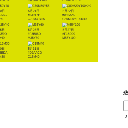
M20Y60
C40M40Y100
C50M60Y100
20日
5月21日
5月22日
CAAC
#53917E
#036A26
Y40
C70M30Y55
C80M20Y100K40
25日
5月26日
5月27日
CE9D
#F8B86D
#F18D00
Y40
M35Y60
M55Y100
30日
5月31日
BEDA
#D9AACD
M30
C15M40