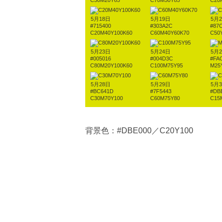
C30M20Y65
C70M50Y85
C20
5月18日
5月19日
5月
#715400
#303A2C
#87
C20M40Y100K60
C60M40Y60K70
C50
5月23日
5月24日
5月
#005016
#004D3C
#FA
C80M20Y100K60
C100M75Y95
M25
5月28日
5月29日
5月
#BC641D
#7F5443
#DB
C30M70Y100
C60M75Y80
C15
背景色：#DBE000／C20Y100