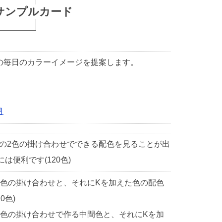
サンプルカード
1日の毎日のカラーイメージを提案します。
月
中の2色の掛け合わせでできる配色を見ることが出
便利です(120色)
2色の掛け合わせと、それにKを加えた色の配色
0色)
2色の掛け合わせで作る中間色と、それにKを加