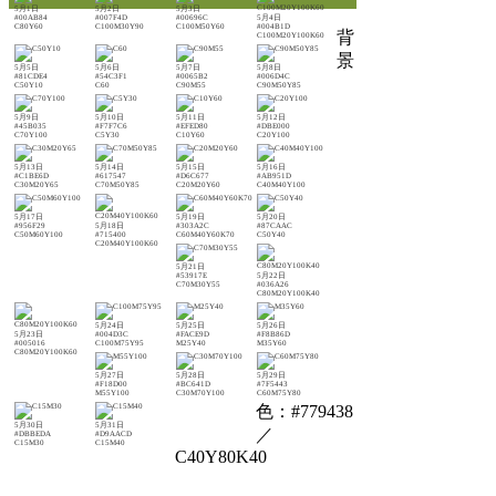
5月1日
5月2日
5月3日
#00AB84
#007F4D
#00696C
5月4日
C80Y60
C100M30Y90
C100M50Y60
#004B1D
背
C100M20Y100K60
景
5月5日
5月6日
5月7日
5月8日
#81CDE4
#54C3F1
#0065B2
#006D4C
C50Y10
C60
C90M55
C90M50Y85
5月9日
5月10日
5月11日
5月12日
#45B035
#F7F7C6
#EFED80
#DBE000
C70Y100
C5Y30
C10Y60
C20Y100
5月13日
5月14日
5月15日
5月16日
#C1BE6D
#617547
#D6C677
#AB951D
C30M20Y65
C70M50Y85
C20M20Y60
C40M40Y100
5月17日
5月19日
5月20日
#956F29
5月18日
#303A2C
#87CAAC
C50M60Y100
#715400
C60M40Y60K70
C50Y40
C20M40Y100K60
5月21日
#53917E
5月22日
C70M30Y55
#036A26
C80M20Y100K40
5月24日
5月25日
5月26日
5月23日
#004D3C
#FACE9D
#F8B86D
#005016
C100M75Y95
M25Y40
M35Y60
C80M20Y100K60
5月27日
5月28日
5月29日
#F18D00
#BC641D
#7F5443
M55Y100
C30M70Y100
C60M75Y80
色：#779438
5月30日
5月31日
／
#DBBEDA
#D9AACD
C15M30
C15M40
C40Y80K40