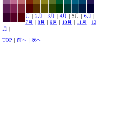
月
｜
2月
｜
3月
｜
4月
｜5月｜
6月
｜
7月
｜
8月
｜
9月
｜
10月
｜
11月
｜
12
月
｜
TOP
｜
前へ
｜
次へ