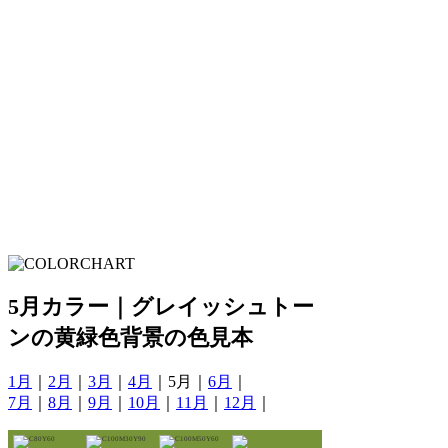
5月カラー｜グレイッシュトー
ンの黄緑色背景の色見本
1月
｜
2月
｜
3月
｜
4月
｜5月｜
6月
｜
7月
｜
8月
｜
9月
｜
10月
｜
11月
｜
12月
｜