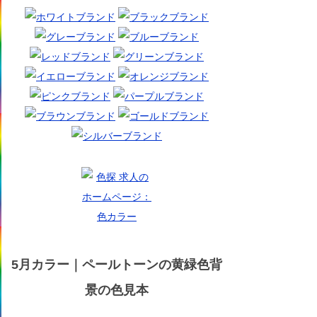
5月カラー｜ペールトーンの黄緑色背
景の色見本