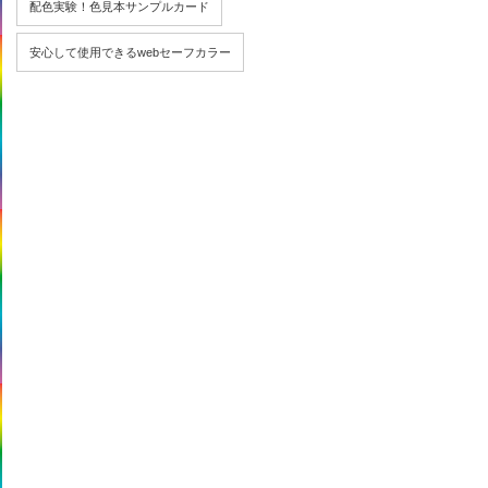
配色実験！色見本サンプルカード
安心して使用できるwebセーフカラー