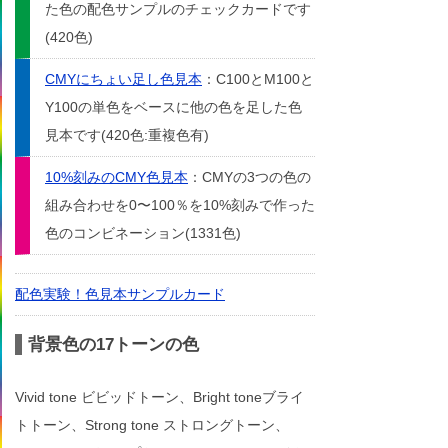
た色の配色サンプルのチェックカードです
(420色)
CMYにちょい足し色見本
：C100とM100と
Y100の単色をベースに他の色を足した色
見本です(420色:重複色有)
10%刻みのCMY色見本
：CMYの3つの色の
組み合わせを0〜100％を10%刻みで作った
色のコンビネーション(1331色)
配色実験！色見本サンプルカード
背景色の17トーンの色
Vivid tone ビビッドトーン、Bright toneブライ
トトーン、Strong tone ストロングトーン、