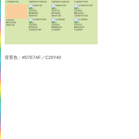
C70M30Y55
C80M20Y100K40
C80M20Y100K60
C100M75Y95
5月26日
5月27日
5月28日
#F8B86D
#F18D00
#BC641D
M35Y60
M55Y100
C30M70Y100
5月25日
#FACE9D
5月29日
5月30日
5月31日
M25Y40
#7F5443
#DBBEDA
#D9AACD
C60M75Y80
C15M30
C15M40
背景色：#D7E7AF／C20Y40