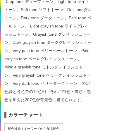
Deep tone ディープトーン、Light tone ライト
トーン、Soft tone ソフトトーン、Dull toneダル
トーン、Dark tone ダークトーン、Pale tone ペ
ールトーン、 Light grayish tone ライトグレイ
ッシュトーン、Grayish tone グレイッシュトー
ン、Dark grayish tone ダークグレイッシュトー
ン、Very pale tone ベリーペールトーン、Pale
grayish tone ペールグレイッシュトーン、
Middle grayish tone ミドルグレイッシュトー
ン、Very grayish tone ベリーグレイッシュトー
ン、Very dark tone ベリーダークトーン、の17
色調と各色での12色相、それに白色・灰色・黒
色を加えた207色が背景色に当てられます。
カラーチャート
配色検索！キーワードから作る配色