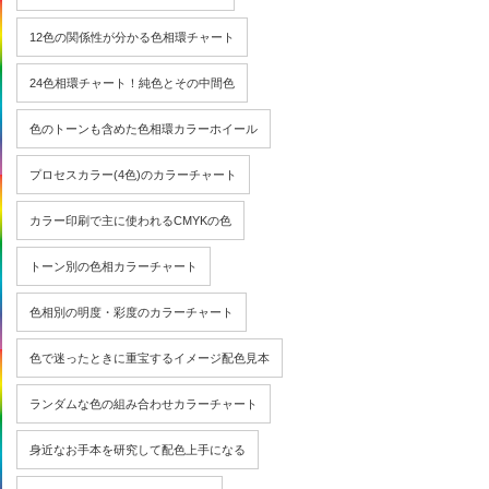
12色の関係性が分かる色相環チャート
24色相環チャート！純色とその中間色
色のトーンも含めた色相環カラーホイール
プロセスカラー(4色)のカラーチャート
カラー印刷で主に使われるCMYKの色
トーン別の色相カラーチャート
色相別の明度・彩度のカラーチャート
色で迷ったときに重宝するイメージ配色見本
ランダムな色の組み合わせカラーチャート
身近なお手本を研究して配色上手になる