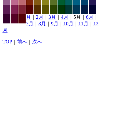
月
｜
2月
｜
3月
｜
4月
｜5月｜
6月
｜
7月
｜
8月
｜
9月
｜
10月
｜
11月
｜
12
月
｜
TOP
｜
前へ
｜
次へ