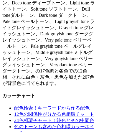
ン、Deep tone ディープトーン、Light tone ラ
イトトーン、Soft tone ソフトトーン、Dull
toneダルトーン、Dark tone ダークトーン、
Pale tone ペールトーン、 Light grayish tone ラ
イトグレイッシュトーン、Grayish tone グレ
イッシュトーン、Dark grayish tone ダークグ
レイッシュトーン、Very pale tone ベリーペ
ールトーン、Pale grayish tone ペールグレイ
ッシュトーン、Middle grayish tone ミドルグ
レイッシュトーン、Very grayish tone ベリー
グレイッシュトーン、Very dark tone ベリー
ダークトーン、の17色調と各色での12色
相、それに白色・灰色・黒色を加えた207色
が背景色に当てられます。
カラーチャート
配色検索！キーワードから作る配色
12色の関係性が分かる色相環チャート
24色相環チャート！純色とその中間色
色のトーンも含めた色相環カラーホイ