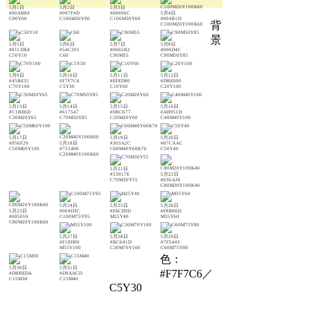
5月1日
5月2日
5月3日
#00AB84
#007F4D
#00696C
5月4日
C80Y60
C100M30Y90
C100M50Y60
#004B1D
背
C100M20Y100K60
景
5月5日
5月6日
5月7日
5月8日
#81CDE4
#54C3F1
#0065B2
#006D4C
C50Y10
C60
C90M55
C90M50Y85
5月9日
5月10日
5月11日
5月12日
#45B035
#F7F7C6
#EFED80
#DBE000
C70Y100
C5Y30
C10Y60
C20Y100
5月13日
5月14日
5月15日
5月16日
#C1BE6D
#617547
#D6C677
#AB951D
C30M20Y65
C70M50Y85
C20M20Y60
C40M40Y100
5月17日
5月19日
5月20日
#956F29
5月18日
#303A2C
#87CAAC
C50M60Y100
#715400
C60M40Y60K70
C50Y40
C20M40Y100K60
5月21日
#53917E
5月22日
C70M30Y55
#036A26
C80M20Y100K40
5月24日
5月25日
5月26日
5月23日
#004D3C
#FACE9D
#F8B86D
#005016
C100M75Y95
M25Y40
M35Y60
C80M20Y100K60
5月27日
5月28日
5月29日
#F18D00
#BC641D
#7F5443
M55Y100
C30M70Y100
C60M75Y80
色：
5月30日
5月31日
#F7F7C6／
#DBBEDA
#D9AACD
C15M30
C15M40
C5Y30