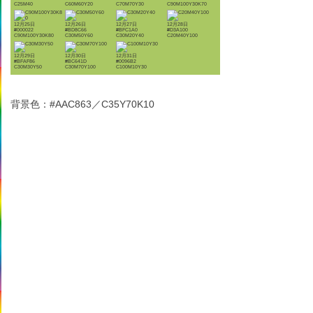
C25M40
C60M60Y20
C70M70Y30
C90M100Y30K70
12月25日
12月26日
12月27日
12月28日
#000022
#BD8C66
#BFC1A0
#D3A100
C90M100Y30K80
C30M50Y60
C30M20Y40
C20M40Y100
12月29日
12月30日
12月31日
#BFAF86
#BC641D
#0096B2
C30M30Y50
C30M70Y100
C100M10Y30
背景色：#AAC863／C35Y70K10