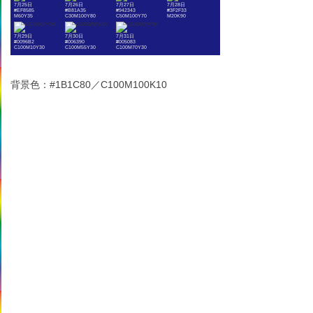
7月25日
7月26日
7月27日
7月28日
#EF8585
#B81A35
#942343
#3F2F33
M60Y35
C30M100Y80
C50M100Y70
M20K90
7月29日
7月30日
7月31日
#0096B2
#006390
#005083
C100M10Y30
C100M55Y30
C100M70Y30
背景色：#1B1C80／C100M100K10