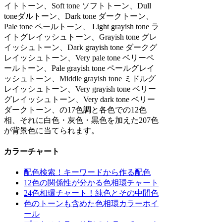
イトトーン、Soft tone ソフトトーン、Dull
toneダルトーン、Dark tone ダークトーン、
Pale tone ペールトーン、 Light grayish tone ラ
イトグレイッシュトーン、Grayish tone グレ
イッシュトーン、Dark grayish tone ダークグ
レイッシュトーン、Very pale tone ベリーペ
ールトーン、Pale grayish tone ペールグレイ
ッシュトーン、Middle grayish tone ミドルグ
レイッシュトーン、Very grayish tone ベリー
グレイッシュトーン、Very dark tone ベリー
ダークトーン、の17色調と各色での12色
相、それに白色・灰色・黒色を加えた207色
が背景色に当てられます。
カラーチャート
配色検索！キーワードから作る配色
12色の関係性が分かる色相環チャート
24色相環チャート！純色とその中間色
色のトーンも含めた色相環カラーホイ
ール