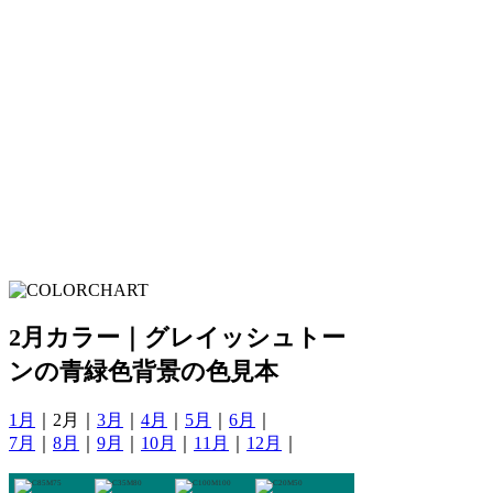
2月カラー｜グレイッシュトー
ンの青緑色背景の色見本
1月
｜2月｜
3月
｜
4月
｜
5月
｜
6月
｜
7月
｜
8月
｜
9月
｜
10月
｜
11月
｜
12月
｜