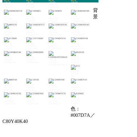
2月1日
2月2日
2月3日
2月4日
#3A4A9D
#AF4B97
#1D2088
#CE93BF
C85M75
C35M80
C100M100
C20M50
背
景
2月5日
2月6日
2月7日
2月8日
#532983
#E6CBE2
#B963A4
#552764
C80M100Y10
C100M25
C30M70
C30M100Y40
2月9日
2月10日
2月11日
2月12日
#E73468
#D60074
#D70066
#D70056
M90Y35
C10M100Y15
C10M100Y30
C10M100Y45
2月13日
2月14日
2月15日
2月16日
#59564D
#4D524D
#88B2D1
#8CA3B8
Y15K80
C15Y15K80
C50M20Y10
C50M30Y20
2月17日
2月18日
2月20日
#42647F
#322B34
2月19日
#FEECD2
C80M60Y40
C20M20K90
#1C2469
M10Y20
C100M100Y30K10
2月21日
#FFFABC
Y15
2月22日
2月23日
2月24日
2月25日
#F5AF7E
#EEF0A4
#D7E1AC
#EBEEE8
M40Y50
C10Y45
C20M5Y40
C10M5Y10
2月26日
2月27日
2月28日
2月29日
#BED2BB
#839C74
#5E7D5E
#4C483B
C30M10Y30
C55M30Y60
C70M45Y70
Y20K85
色：
#007D7A／
C80Y40K40