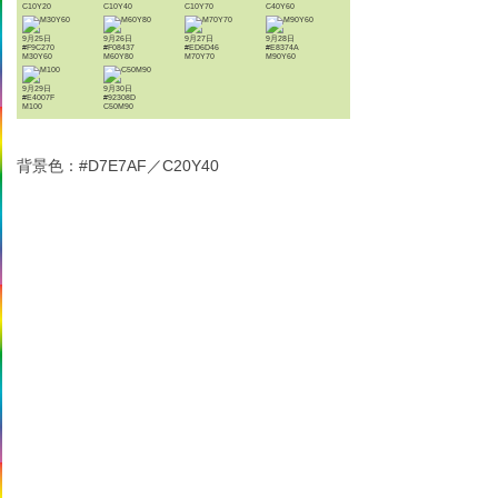
C10Y20
C10Y40
C10Y70
C40Y60
9月25日
9月26日
9月27日
9月28日
#F9C270
#F08437
#ED6D46
#E8374A
M30Y60
M60Y80
M70Y70
M90Y60
9月29日
9月30日
#E4007F
#92308D
M100
C50M90
背景色：#D7E7AF／C20Y40