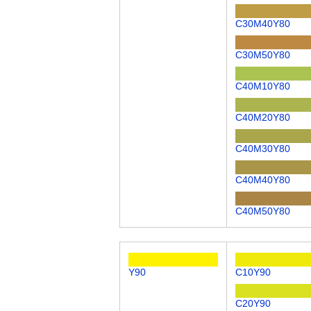
C30M40Y80
C30M50Y80
C40M10Y80
C40M20Y80
C40M30Y80
C40M40Y80
C40M50Y80
Y90
C10Y90
C20Y90