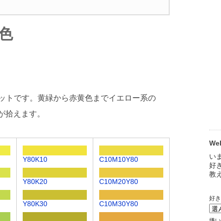
色
ットです。黄緑から赤黄色までイエロー系の
が拾えます。
W
Y80K10
C10M10Y80
Y80K20
C10M20Y80
Y80K30
C10M30Y80