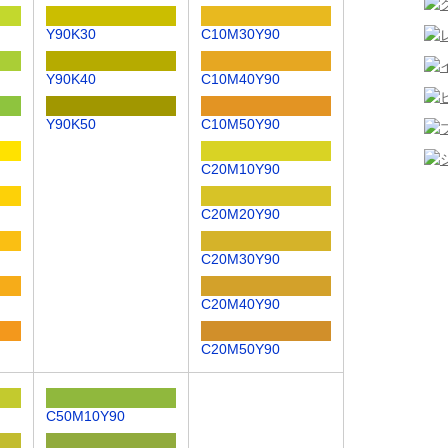
Y90K30
C10M30Y90
Y90K40
C10M40Y90
Y90K50
C10M50Y90
C20M10Y90
C20M20Y90
C20M30Y90
C20M40Y90
C20M50Y90
C50M10Y90