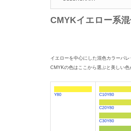
CMYKイエロー系混
イエローを中心にした混色カラーパレ
CMYKの色はここから選ぶと美しい色
Y80
C10Y80
C20Y80
C30Y80