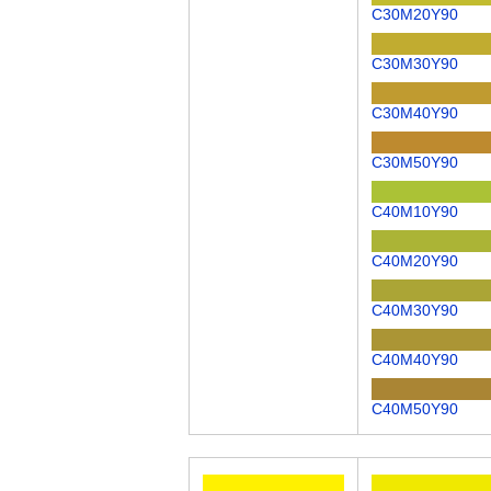
C30M20Y90
C30M30Y90
C30M40Y90
C30M50Y90
C40M10Y90
C40M20Y90
C40M30Y90
C40M40Y90
C40M50Y90