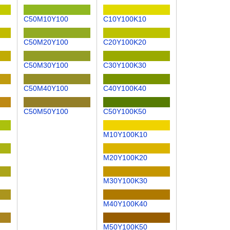
C50M10Y100
C10Y100K10
C50M20Y100
C20Y100K20
C50M30Y100
C30Y100K30
C50M40Y100
C40Y100K40
C50M50Y100
C50Y100K50
M10Y100K10
M20Y100K20
M30Y100K30
M40Y100K40
M50Y100K50