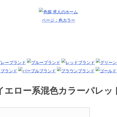
イエロー系
混色カラーパレッ