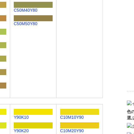
C50M40Y80
C50M50Y80
色
Y90K10
C10M10Y90
選
Y90K20
C10M20Y90