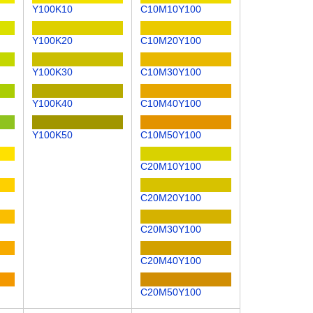
Y100K10
C10M10Y100
Y100K20
C10M20Y100
Y100K30
C10M30Y100
Y100K40
C10M40Y100
Y100K50
C10M50Y100
C20M10Y100
C20M20Y100
C20M30Y100
C20M40Y100
C20M50Y100