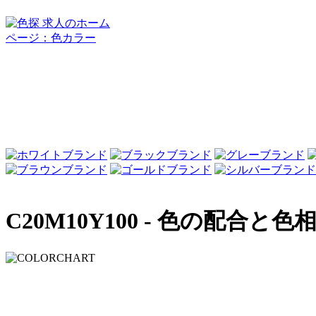
C20M10Y100 -
色の配合と色