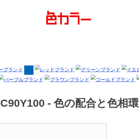
C90Y100 -
色の配合と色相環