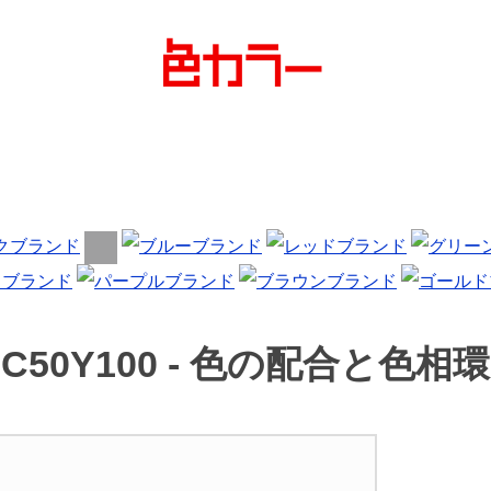
C50Y100 -
色の配合と色相環