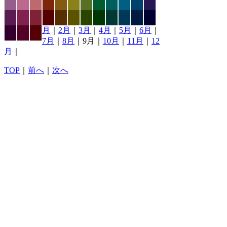
月
｜
2月
｜
3月
｜
4月
｜
5月
｜
6月
｜
7月
｜
8月
｜9月｜
10月
｜
11月
｜
12
月
｜
TOP
｜
前へ
｜
次へ