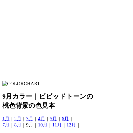
9月カラー｜ビビッドトーンの
桃色背景の色見本
1月
｜
2月
｜
3月
｜
4月
｜
5月
｜
6月
｜
7月
｜
8月
｜9月｜
10月
｜
11月
｜
12月
｜