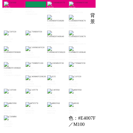
9月1日
9月3日
9月4日
9月2日
#8BC782
#00695F
#007440
#0D955A
C50Y60
C100M50Y70
C100M40Y100
背
C80M20Y80
景
9月5日
9月6日
#00292C
#003819
C100M30Y50K80
C100M30Y90K70
9月7日
9月8日
#83CCD2
#539286
9月9日
9月10日
C50Y20
C70M30Y50
#006571
#00383B
C100M20Y40K40
C100M30Y50K70
9月12日
9月11日
#1E2678
9月13日
9月14日
#00290C
C100M100Y20
#191F61
#935600
C100M30Y90K80
C100M100Y30K20
C20M60Y100K40
9月16日
9月17日
9月18日
9月15日
#6B3C30
#367294
#56859E
#6F3E00
C70M90Y100
C80M50Y30
C70M40Y30
C20M60Y100K60
9月19日
9月20日
9月21日
#84798B
#FFFCD1
#ECF4D9
C40M40Y20K30
Y25
C10Y20
9月22日
9月23日
9月24日
9月25日
#EDF1B0
#EFEC64
#A8D182
#F9C270
C10Y40
C10Y70
C40Y60
M30Y60
9月26日
9月27日
9月28日
9月29日
#F08437
#ED6D46
#E8374A
#E4007F
M60Y80
M70Y70
M90Y60
M100
色：#E4007F
9月30日
／M100
#92308D
C50M90