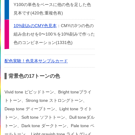
Y100の単色をベースに他の色を足した色
見本です(420色:重複色有)
10%刻みのCMY色見本
：CMYの3つの色の
組み合わせを0〜100％を10%刻みで作った
色のコンビネーション(1331色)
配色実験！色見本サンプルカード
背景色の17トーンの色
Vivid tone ビビッドトーン、Bright toneブライ
トトーン、Strong tone ストロングトーン、
Deep tone ディープトーン、Light tone ライト
トーン、Soft tone ソフトトーン、Dull toneダル
トーン、Dark tone ダークトーン、Pale tone ペ
ールトーン、 Light grayish tone ライトグレイ