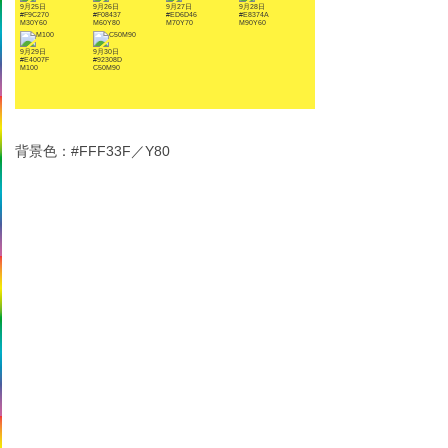
9月25日
9月26日
9月27日
9月28日
#F9C270
#F08437
#ED6D46
#E8374A
M30Y60
M60Y80
M70Y70
M90Y60
9月29日
9月30日
#E4007F
#92308D
M100
C50M90
背景色：#FFF33F／Y80