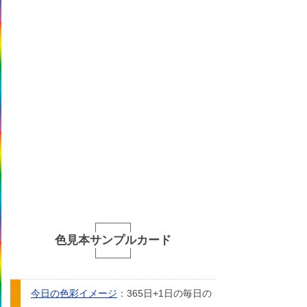
色見本サンプルカード
今日の色彩イメージ
：365日+1日の毎日の