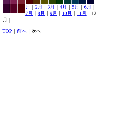
月
｜
2月
｜
3月
｜
4月
｜
5月
｜
6月
｜
7月
｜
8月
｜
9月
｜
10月
｜
11月
｜12
月｜
TOP
｜
前へ
｜次へ