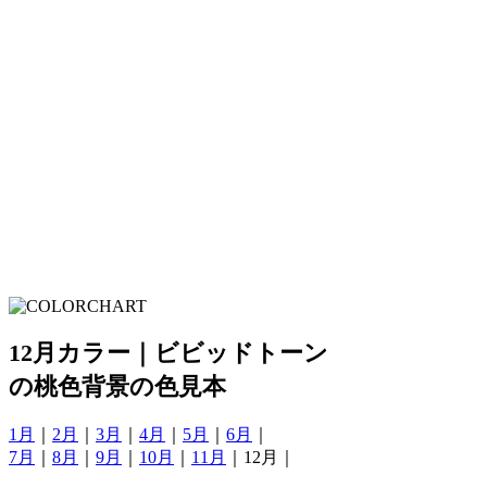
12月カラー｜ビビッドトーン
の桃色背景の色見本
1月
｜
2月
｜
3月
｜
4月
｜
5月
｜
6月
｜
7月
｜
8月
｜
9月
｜
10月
｜
11月
｜12月｜