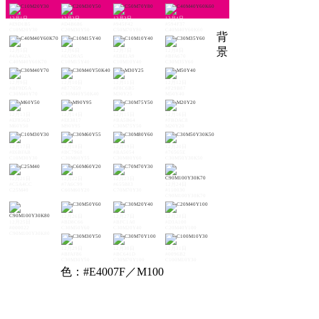
12月1日
12月2日
12月3日
12月4日
#E9D1B5
#D4B686
#945F42
#594F37
C10M20Y30
C20M30Y50
C50M70Y80
C40M40Y60K60
背
景
12月5日
12月6日
12月7日
12月8日
#4A402A
#EAD9A5
#EBE1A9
#BFA670
C40M40Y60K70
C10M15Y40
C10M10Y40
C30M35Y60
12月9日
12月10日
12月11日
12月12日
#BF9D5A
#877059
#F8C6B5
#F29B87
C30M40Y70
C30M40Y50K40
M30Y25
M50Y40
12月13日
12月14日
12月15日
12月16日
#EF856D
#E83817
#BA5B64
#FBDAC8
M60Y50
M90Y95
C30M75Y50
M20Y20
12月17日
12月18日
12月19日
12月20日
#E6BFAB
#BC7968
#BA5054
#76565E
C10M30Y30
C30M60Y55
C30M80Y60
C30M50Y30K50
12月21日
12月22日
12月23日
#C5A4CC
#7A6C99
#655883
12月24日
C25M40
C60M60Y20
C70M70Y30
#110030
C90M100Y30K70
12月26日
12月27日
12月28日
12月25日
#BD8C66
#BFC1A0
#D3A100
#000022
C30M50Y60
C30M20Y40
C20M40Y100
C90M100Y30K80
12月29日
12月30日
12月31日
#BFAF86
#BC641D
#0096B2
C30M30Y50
C30M70Y100
C100M10Y30
色：#E4007F／M100