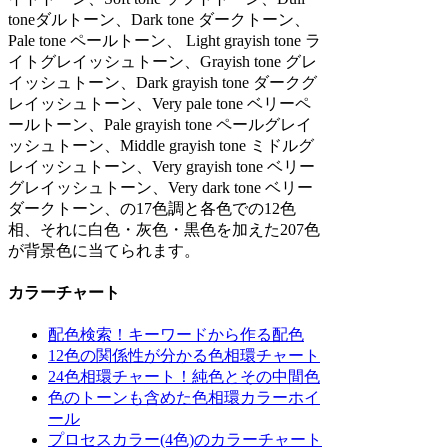
toneダルトーン、Dark tone ダークトーン、
Pale tone ペールトーン、 Light grayish tone ラ
イトグレイッシュトーン、Grayish tone グレ
イッシュトーン、Dark grayish tone ダークグ
レイッシュトーン、Very pale tone ベリーペ
ールトーン、Pale grayish tone ペールグレイ
ッシュトーン、Middle grayish tone ミドルグ
レイッシュトーン、Very grayish tone ベリー
グレイッシュトーン、Very dark tone ベリー
ダークトーン、の17色調と各色での12色
相、それに白色・灰色・黒色を加えた207色
が背景色に当てられます。
カラーチャート
配色検索！キーワードから作る配色
12色の関係性が分かる色相環チャート
24色相環チャート！純色とその中間色
色のトーンも含めた色相環カラーホイ
ール
プロセスカラー(4色)のカラーチャート