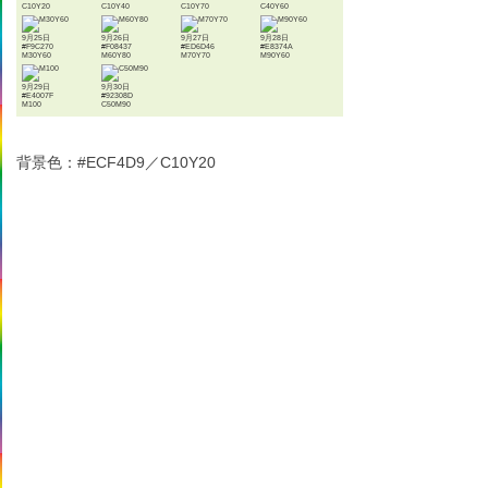
C10Y20
C10Y40
C10Y70
C40Y60
9月25日
9月26日
9月27日
9月28日
#F9C270
#F08437
#ED6D46
#E8374A
M30Y60
M60Y80
M70Y70
M90Y60
9月29日
9月30日
#E4007F
#92308D
M100
C50M90
背景色：#ECF4D9／C10Y20