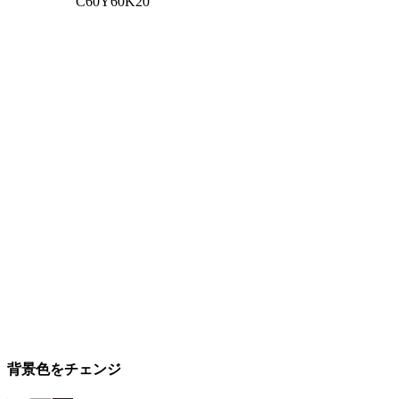
C60Y60K20
背景色をチェンジ