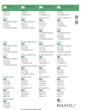
9月1日
9月2日
9月3日
9月4日
#8BC782
#0D955A
#00695F
#007440
C50Y60
C80M20Y80
C100M50Y70
C100M40Y100
背
景
9月7日
9月8日
9月5日
9月6日
#83CCD2
#539286
#00292C
#003819
C50Y20
C70M30Y50
C100M30Y50K80
C100M30Y90K70
9月9日
9月10日
#006571
#00383B
C100M20Y40K40
C100M30Y50K70
9月12日
9月11日
#1E2678
9月13日
9月14日
#00290C
C100M100Y20
#191F61
#935600
C100M30Y90K80
C100M100Y30K20
C20M60Y100K40
9月16日
9月17日
9月18日
9月15日
#6B3C30
#367294
#56859E
#6F3E00
C70M90Y100
C80M50Y30
C70M40Y30
C20M60Y100K60
9月19日
9月20日
9月21日
#84798B
#FFFCD1
#ECF4D9
C40M40Y20K30
Y25
C10Y20
9月22日
9月23日
9月24日
9月25日
#EDF1B0
#EFEC64
#A8D182
#F9C270
C10Y40
C10Y70
C40Y60
M30Y60
9月26日
9月27日
9月28日
9月29日
#F08437
#ED6D46
#E8374A
#E4007F
M60Y80
M70Y70
M90Y60
M100
色：
9月30日
#5AA572／
#92308D
C50M90