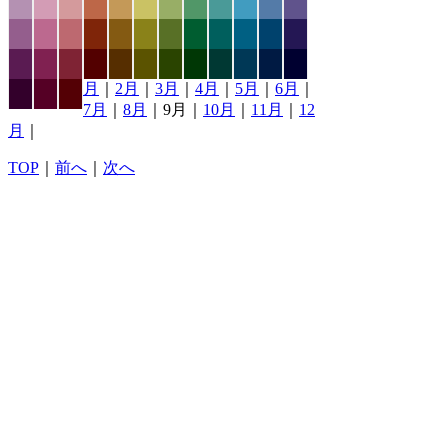
月
｜
2月
｜
3月
｜
4月
｜
5月
｜
6月
｜
7月
｜
8月
｜9月｜
10月
｜
11月
｜
12
月
｜
TOP
｜
前へ
｜
次へ