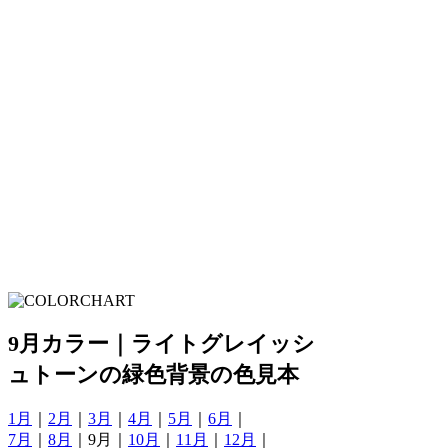
9月カラー｜ライトグレイッシ
ュトーンの緑色背景の色見本
1月
｜
2月
｜
3月
｜
4月
｜
5月
｜
6月
｜
7月
｜
8月
｜9月｜
10月
｜
11月
｜
12月
｜