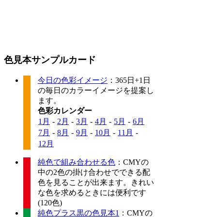
色見本サンプルカード
今日の色彩イメージ
：365日+1日
の毎日のカラーイメージを提案し
ます。
色彩カレンダー
1月
-
2月
-
3月
-
4月
-
5月
-
6月
7月
-
8月
-
9月
-
10月
-
11月
-
12月
純色で組み合わせる色
：CMYの
中の2色の掛け合わせでできる配
色を見ることが出来ます。きれい
な色を求めるときには便利です
(120色)
純色プラス黒の色見本1
：CMYの