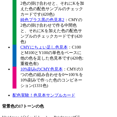
2色の掛け合わせと、それにKを加
えた色の配色サンプルのチェック
カードです(420色)
純色プラス黒の色見本2
：CMYの
2色の掛け合わせで作る中間色
と、それにKを加えた色の配色サ
ンプルのチェックカードです(420
色)
CMYにちょい足し色見本
：C100
とM100とY100の単色をベースに
他の色を足した色見本です(420色:
重複色有)
10%刻みのCMY色見本
：CMYの3
つの色の組み合わせを0〜100％を
10%刻みで作った色のコンビネー
ション(1331色)
配色実験！色見本サンプルカード
背景色の17トーンの色