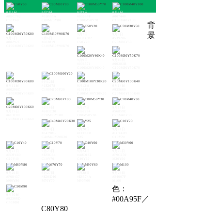
9月1日
9月2日
9月3日
9月4日
#8BC782
#0D955A
#00695F
#007440
C50Y60
C80M20Y80
C100M50Y70
C100M40Y100
背
景
9月7日
9月8日
9月5日
9月6日
#83CCD2
#539286
#00292C
#003819
C50Y20
C70M30Y50
C100M30Y50K80
C100M30Y90K70
9月9日
9月10日
#006571
#00383B
C100M20Y40K40
C100M30Y50K70
9月12日
9月11日
#1E2678
9月13日
9月14日
#00290C
C100M100Y20
#191F61
#935600
C100M30Y90K80
C100M100Y30K20
C20M60Y100K40
9月16日
9月17日
9月18日
9月15日
#6B3C30
#367294
#56859E
#6F3E00
C70M90Y100
C80M50Y30
C70M40Y30
C20M60Y100K60
9月19日
9月20日
9月21日
#84798B
#FFFCD1
#ECF4D9
C40M40Y20K30
Y25
C10Y20
9月22日
9月23日
9月24日
9月25日
#EDF1B0
#EFEC64
#A8D182
#F9C270
C10Y40
C10Y70
C40Y60
M30Y60
9月26日
9月27日
9月28日
9月29日
#F08437
#ED6D46
#E8374A
#E4007F
M60Y80
M70Y70
M90Y60
M100
色：
9月30日
#00A95F／
#92308D
C50M90
C80Y80