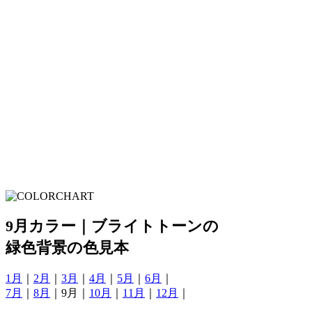
9月カラー｜ブライトトーンの
緑色背景の色見本
1月
｜
2月
｜
3月
｜
4月
｜
5月
｜
6月
｜
7月
｜
8月
｜9月｜
10月
｜
11月
｜
12月
｜