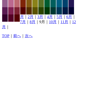
月
｜
2月
｜
3月
｜
4月
｜
5月
｜
6月
｜
7月
｜
8月
｜9月｜
10月
｜
11月
｜
12
月
｜
TOP
｜
前へ
｜
次へ