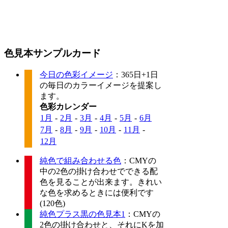
色見本サンプルカード
今日の色彩イメージ
：365日+1日
の毎日のカラーイメージを提案し
ます。
色彩カレンダー
1月
-
2月
-
3月
-
4月
-
5月
-
6月
7月
-
8月
-
9月
-
10月
-
11月
-
12月
純色で組み合わせる色
：CMYの
中の2色の掛け合わせでできる配
色を見ることが出来ます。きれい
な色を求めるときには便利です
(120色)
純色プラス黒の色見本1
：CMYの
2色の掛け合わせと、それにKを加