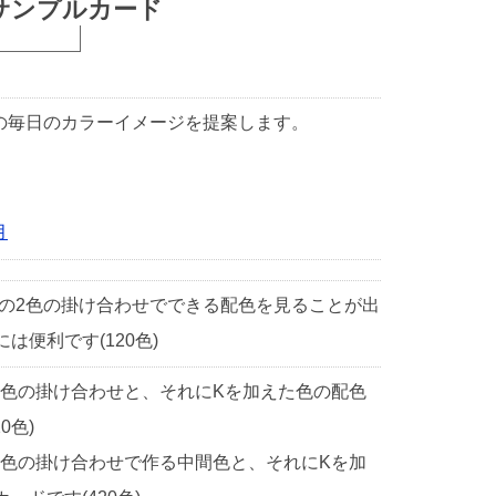
サンプルカード
1日の毎日のカラーイメージを提案します。
月
中の2色の掛け合わせでできる配色を見ることが出
便利です(120色)
2色の掛け合わせと、それにKを加えた色の配色
0色)
2色の掛け合わせで作る中間色と、それにKを加