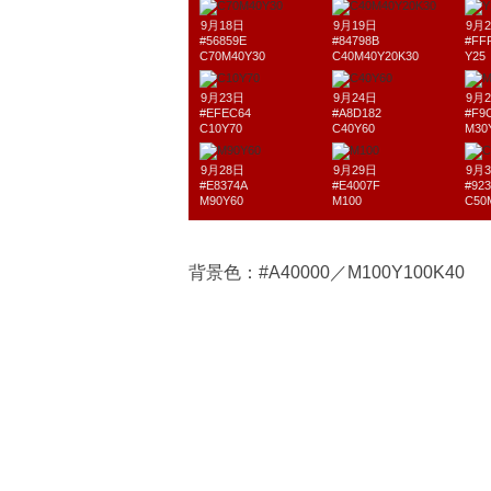
9月18日
9月19日
9月
#56859E
#84798B
#FF
C70M40Y30
C40M40Y20K30
Y25
9月23日
9月24日
9月
#EFEC64
#A8D182
#F9
C10Y70
C40Y60
M30
9月28日
9月29日
9月
#E8374A
#E4007F
#92
M90Y60
M100
C50
背景色：#A40000／M100Y100K40