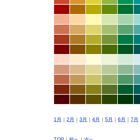
1月
｜
2月
｜
3月
｜
4月
｜
5月
｜
6月
｜
7月
TOP
｜
前へ
｜
次へ