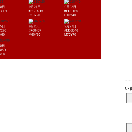
20日
9月21日
9月22日
FCD1
#ECF4D9
#EDF1B0
C10Y20
C10Y40
25日
9月26日
9月27日
C270
#F08437
#ED6D46
Y60
M60Y80
M70Y70
30日
308D
M90