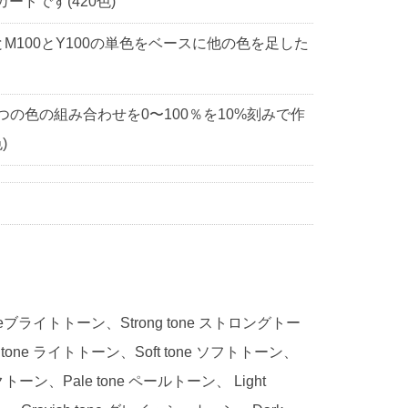
ドです(420色)
0とM100とY100の単色をベースに他の色を足した
3つの色の組み合わせを0〜100％を10%刻みで作
)
 toneブライトトーン、Strong tone ストロングトー
 tone ライトトーン、Soft tone ソフトトーン、
ークトーン、Pale tone ペールトーン、 Light