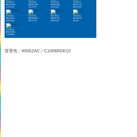
9月22日
9月23日
9月24日
9月25日
#EDF1B0
#EFEC64
#A8D182
#F9C270
C10Y40
C10Y70
C40Y60
M30Y60
9月26日
9月27日
9月28日
9月29日
#F08437
#ED6D46
#E8374A
#E4007F
M60Y80
M70Y70
M90Y60
M100
9月30日
#92308D
C50M90
背景色：#0062AC／C100M50K10