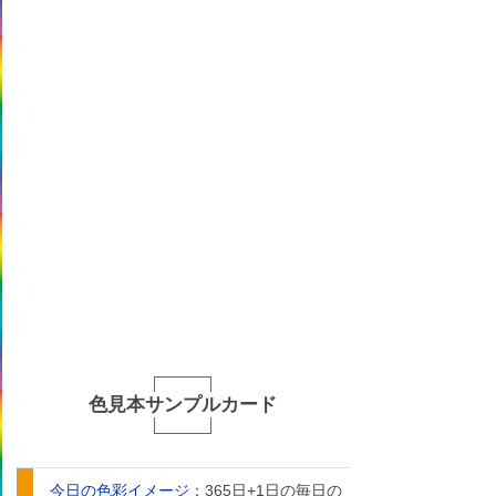
色見本サンプルカード
今日の色彩イメージ
：365日+1日の毎日の